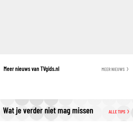
Meer nieuws van TVgids.nl
MEER NIEUWS
Wat je verder niet mag missen
ALLE TIPS