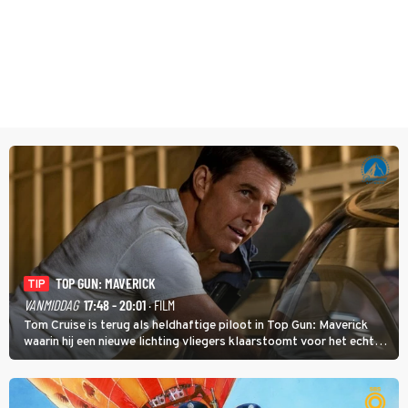
TOP GUN: MAVERICK
TIP
VANMIDDAG
17:48 - 20:01
· FILM
Tom Cruise is terug als heldhaftige piloot in Top Gun: Maverick
waarin hij een nieuwe lichting vliegers klaarstoomt voor het echte
werk.