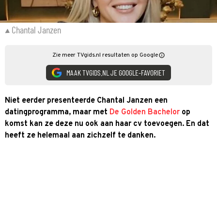
Chantal Janzen
Zie meer TVgids.nl resultaten op Google
MAAK TVGIDS.NL JE GOOGLE-FAVORIET
Niet eerder presenteerde Chantal Janzen een
datingprogramma, maar met
De Golden Bachelor
op
komst kan ze deze nu ook aan haar cv toevoegen. En dat
heeft ze helemaal aan zichzelf te danken.