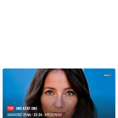
ONS KENT ONS
TIP
VANAVOND
21:44 - 22:34
· AMUSEMENT