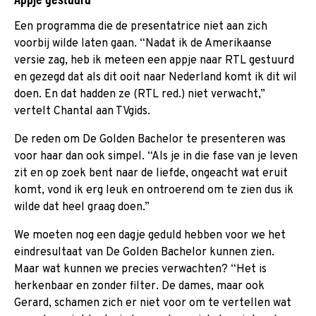
Een programma die de presentatrice niet aan zich
voorbij wilde laten gaan. “Nadat ik de Amerikaanse
versie zag, heb ik meteen een appje naar RTL gestuurd
en gezegd dat als dit ooit naar Nederland komt ik dit wil
doen. En dat hadden ze (RTL red.) niet verwacht,”
vertelt Chantal aan TVgids.
De reden om De Golden Bachelor te presenteren was
voor haar dan ook simpel. “Als je in die fase van je leven
zit en op zoek bent naar de liefde, ongeacht wat eruit
komt, vond ik erg leuk en ontroerend om te zien dus ik
wilde dat heel graag doen.”
We moeten nog een dagje geduld hebben voor we het
eindresultaat van De Golden Bachelor kunnen zien.
Maar wat kunnen we precies verwachten? “Het is
herkenbaar en zonder filter. De dames, maar ook
Gerard, schamen zich er niet voor om te vertellen wat