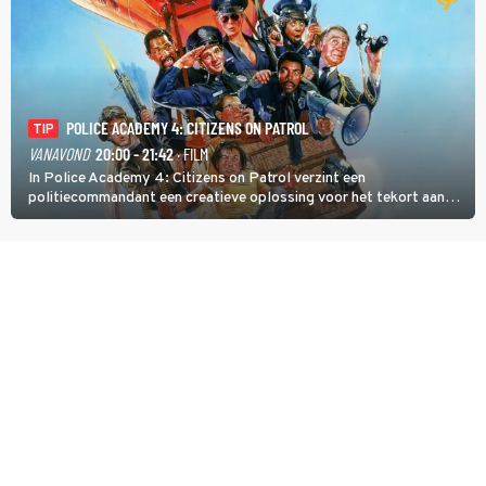
POLICE ACADEMY 4: CITIZENS ON PATROL
TIP
VANAVOND
20:00 - 21:42
· FILM
In Police Academy 4: Citizens on Patrol verzint een
politiecommandant een creatieve oplossing voor het tekort aan
agenten.