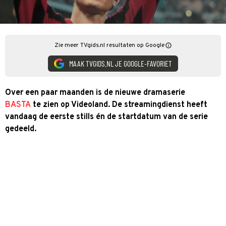
Zie meer TVgids.nl resultaten op Google
MAAK TVGIDS.NL JE GOOGLE-FAVORIET
Over een paar maanden is de nieuwe dramaserie
BASTA
te zien op Videoland. De streamingdienst heeft
vandaag de eerste stills én de startdatum van de serie
gedeeld.