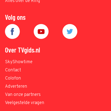
Alles over de Ring
Volg ons
Over TVgids.nl
SkyShowtime
Contact
Colofon
Adverteren
Van onze partners
Veelgestelde vragen