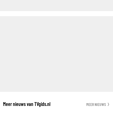
Meer nieuws van TVgids.nl
MEER NIEUWS