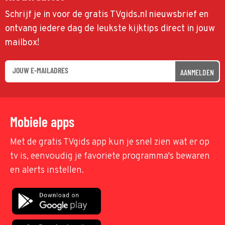
Schrijf je in voor de gratis TVgids.nl nieuwsbrief en
ontvang iedere dag de leukste kijktips direct in jouw
mailbox!
AANMELDEN
Mobiele apps
Met de gratis TVgids app kun je snel zien wat er op
tv is, eenvoudig je favoriete programma's bewaren
en alerts instellen.