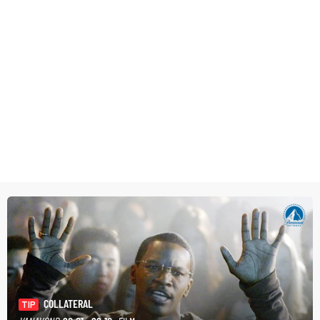
COLLATERAL
TIP