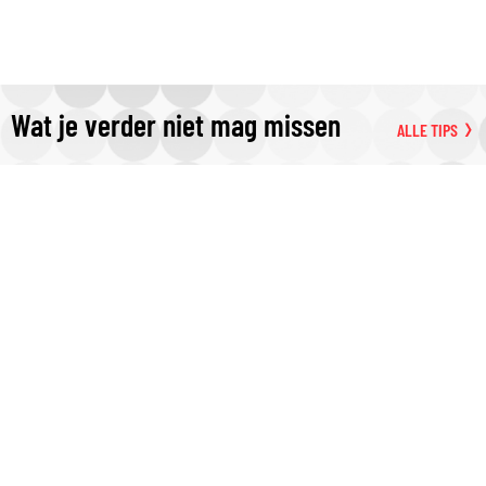
Wat je verder niet mag missen
ALLE TIPS