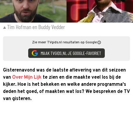
Tim Hofman en Buddy Vedder
Zie meer TVgids.nl resultaten op Google
MAAK TVGIDS.NL JE GOOGLE-FAVORIET
Gisterenavond was de laatste aflevering van dit seizoen
van
Over Mijn Lijk
te zien en die maakte veel los bij de
kijker. Hoe is het bekeken en welke andere programma's
deden het goed, of maakten wat los? We bespreken de TV
van gisteren.