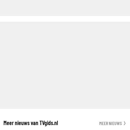
Meer nieuws van TVgids.nl
MEER NIEUWS