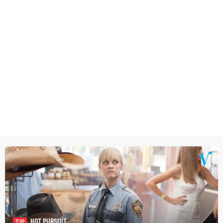
HOT PURSUIT
TIP