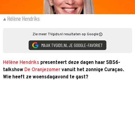
Hélène Hendriks
Zie meer TVgids.nl resultaten op Google
MAAK TVGIDS.NL JE GOOGLE-FAVORIET
Hélène Hendriks
presenteert deze dagen haar SBS6-
talkshow
De Oranjezomer
vanuit het zonnige Curaçao.
Wie heeft ze woensdagavond te gast?