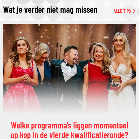
Wat je verder niet mag missen
ALLE TIPS
Welke programma's liggen momenteel
op kop in de vierde kwalificatieronde?