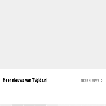
Meer nieuws van TVgids.nl
MEER NIEUWS