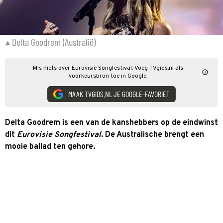
Delta Goodrem (Australië)
Mis niets over Eurovisie Songfestival. Voeg TVgids.nl als
voorkeursbron toe in Google.
MAAK TVGIDS.NL JE GOOGLE-FAVORIET
Delta Goodrem is een van de kanshebbers op de eindwinst
dit
Eurovisie Songfestival
. De Australische brengt een
mooie ballad ten gehore.