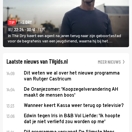
THE DRY
TIP
NU
22:24 - 00:41
· FILM
In The Dry keert een agent na jaren terug naar zijn geboortestad
voor de begrafenis van een jeugdvriend, waarna hij bij het
onderzoeken van diens dood een verband begint te vermoeden
met een oude zaak.
Laatste nieuws van TVgids.nl
MEER NIEUWS
14:09
Dit weten we al over het nieuwe programma
van Rutger Castricum
14:04
De Oranjezomer: 'Koopzegelverandering AH
maakt de mensen boos'
13:23
Wanneer keert Kassa weer terug op televisie?
13:06
Edwin tegen Iris in B&B Vol Liefde: 'Ik hoopte
dat je niet verliefd zou worden op me'