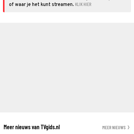
KLIK HIER
of waar je het kunt streamen.
Meer nieuws van TVgids.nl
MEER NIEUWS