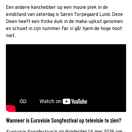
Een andere kanshebber op een mooie plek in de
eindstand van zaterdag is Søren Torpegaard Lund. Deze
Deen heeft een flinke duik in de make-upkist genomen
en schuwt in zijn nummer Før vi går hjem de hoge noot
niet.
Wanneer is Eurovisie Songfestival op televisie te zien?
Eurovisie Songfestival
is op donderdag 14 mei 2026 om