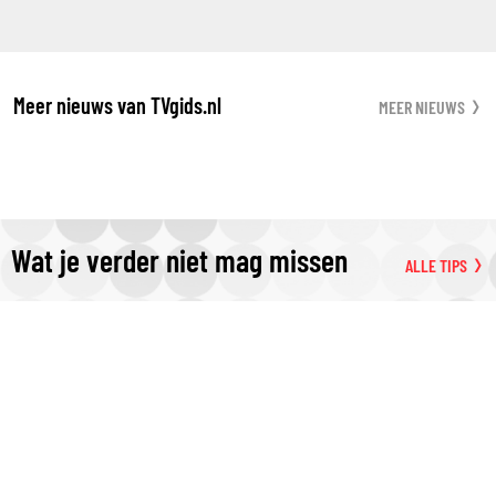
Meer nieuws van TVgids.nl
MEER NIEUWS
Wat je verder niet mag missen
ALLE TIPS