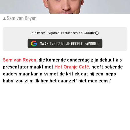
Sam van Royen
Zie meer TVgids.nl resultaten op Google
MAAK TVGIDS.NL JE GOOGLE-FAVORIET
Sam van Royen
, die komende donderdag zijn debuut als
presentator maakt met
Het Oranje Café
, heeft bekende
ouders maar kan niks met de kritiek dat hij een 'nepo-
baby' zou zijn: 'Ik ben het daar zelf niet mee eens.'