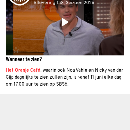
Wanneer te zien?
Het Oranje Café
, waarin ook Noa Vahle en Nicky van der
Gijp dagelijks te zien zullen zijn, is
v
anaf 11 juni elke dag
om 17.00 uur te zien op SBS6.