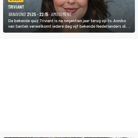
TRIVIANT
VANAVOND
21:25 - 22:15
· AMUSEMENT
De bekende quiz Triviant is na negentien jaar terug op tv. Anniko
van Santen verwelkomt iedere dag vijf bekende Nederlanders die
vragen beantwoorden in verschillende categorieën. De beste
speler gaat direct door naar de finaleweek.