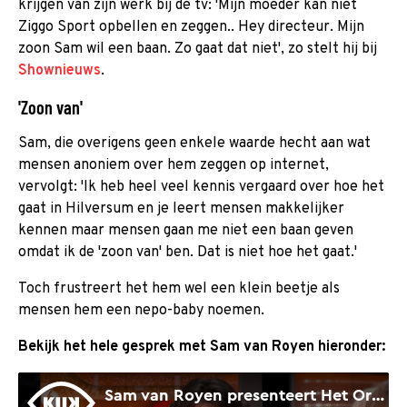
krijgen van zijn werk bij de tv: 'Mijn moeder kan niet
Ziggo Sport opbellen en zeggen.. Hey directeur. Mijn
zoon Sam wil een baan. Zo gaat dat niet', zo stelt hij bij
Shownieuws
.
'Zoon van'
Sam, die overigens geen enkele waarde hecht aan wat
mensen anoniem over hem zeggen op internet,
vervolgt: 'Ik heb heel veel kennis vergaard over hoe het
gaat in Hilversum en je leert mensen makkelijker
kennen maar mensen gaan me niet een baan geven
omdat ik de 'zoon van' ben. Dat is niet hoe het gaat.'
Toch frustreert het hem wel een klein beetje als
mensen hem een nepo-baby noemen.
Bekijk het hele gesprek met Sam van Royen hieronder: