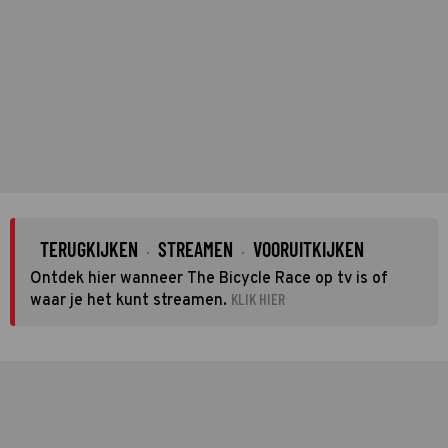
TERUGKIJKEN
STREAMEN
VOORUITKIJKEN
·
·
Ontdek hier wanneer The Bicycle Race op tv is of
KLIK HIER
waar je het kunt streamen.