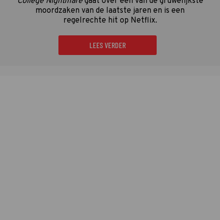
College Nightmare
gaat over een van de gruwelijkste
moordzaken van de laatste jaren en is een
regelrechte hit op Netflix.
LEES VERDER