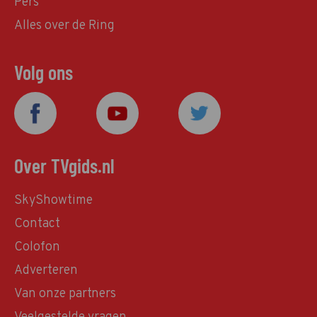
Pers
Alles over de Ring
Volg ons
Over TVgids.nl
SkyShowtime
Contact
Colofon
Adverteren
Van onze partners