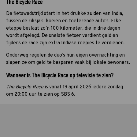
The Bicycle Race
De fietswedstrijd start in het drukke zuiden van India,
tussen de riksja’s, koeien en toeterende auto's. Elke
etappe beslaat zo’n 100 kilometer, die in drie dagen
wordt afgelegd. De snelste fietser verdient geld en
tijdens de race zijn extra Indiase roepies te verdienen.
Onderweg regelen de duo’s hun eigen overnachting en
slapen ze om geld te besparen vaak bij lokale bewoners.
Wanneer is The Bicycle Race op televisie te zien?
The Bicycle Race
is vanaf 19 april 2026 iedere zondag
om 20:00 uur te zien op SBS 6.