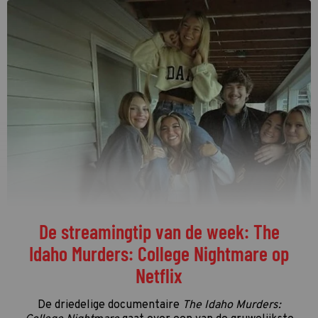
De streamingtip van de week: The
Idaho Murders: College Nightmare op
Netflix
De driedelige documentaire
The Idaho Murders: