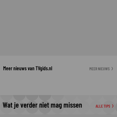
Meer nieuws van TVgids.nl
MEER NIEUWS
Wat je verder niet mag missen
ALLE TIPS