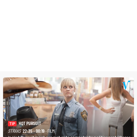
HOT PURSUIT
TIP
STRAKS
22:35 - 00:19
· FILM