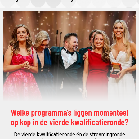
Welke programma's liggen momenteel
op kop in de vierde kwalificatieronde?
De vierde kwalificatieronde én de streamingronde