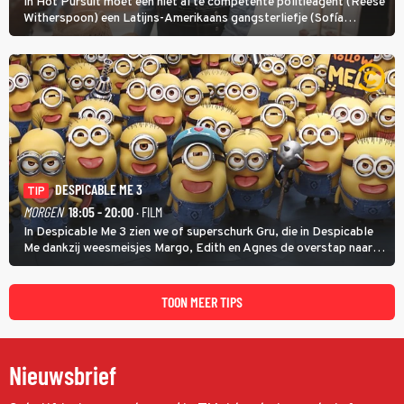
In Hot Pursuit moet een niet al te competente politieagent (Reese
Witherspoon) een Latijns-Amerikaans gangsterliefje (Sofía
Vergara) beschermen tegen corrupte agenten en moordlustige
maffiatypes.
DESPICABLE ME 3
TIP
MORGEN
18:05 - 20:00
· FILM
In Despicable Me 3 zien we of superschurk Gru, die in Despicable
Me dankzij weesmeisjes Margo, Edith en Agnes de overstap naar
het rechte pad maakte, ook op dat pad weet te blijven.
TOON MEER TIPS
Nieuwsbrief