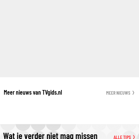
Meer nieuws van TVgids.nl
MEER NIEUWS
Wat je verder niet mag missen
ALLE TIPS