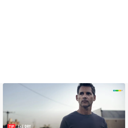
THE DRY
TIP