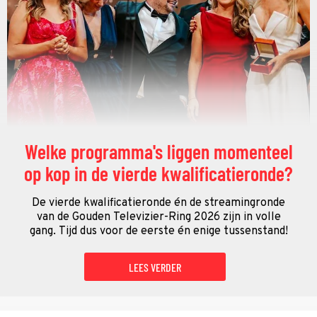
Welke programma's liggen momenteel
op kop in de vierde kwalificatieronde?
De vierde kwalificatieronde én de streamingronde
van de Gouden Televizier-Ring 2026 zijn in volle
gang. Tijd dus voor de eerste én enige tussenstand!
LEES VERDER