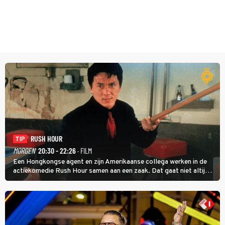
RUSH HOUR
TIP
MORGEN
20:30 - 22:26
· FILM
Een Hongkongse agent en zijn Amerikaanse collega werken in de
actiekomedie Rush Hour samen aan een zaak. Dat gaat niet altijd
van een leien dakje.