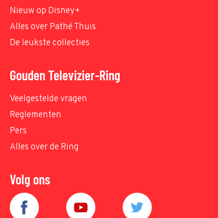
Nieuw op Disney+
Alles over Pathé Thuis
De leukste collecties
Gouden Televizier-Ring
Veelgestelde vragen
Reglementen
Pers
Alles over de Ring
Volg ons