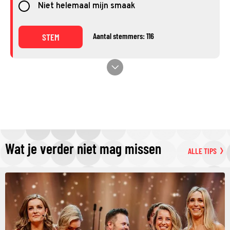
Niet helemaal mijn smaak
Aantal stemmers: 116
STEM
Wat je verder niet mag missen
ALLE TIPS