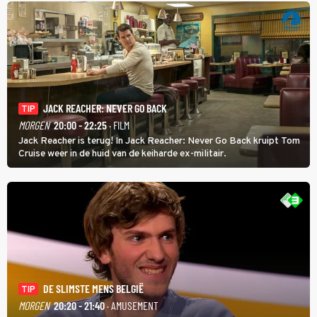
JACK REACHER: NEVER GO BACK
TIP
MORGEN
20:00 - 22:25
· FILM
Jack Reacher is terug! In Jack Reacher: Never Go Back kruipt Tom
Cruise weer in de huid van de keiharde ex-militair.
DE SLIMSTE MENS BELGIË
TIP
MORGEN
20:20 - 21:40
· AMUSEMENT