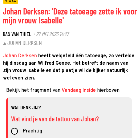
VIDEO
Johan Derksen: 'Deze tatoeage zette ik voor
mijn vrouw Isabelle'
BAS VAN THIEL
27 MEI 2026 14:27
·
JOHAN DERKSEN
Johan Derksen
heeft welgeteld één tatoeage, zo vertelde
hij dinsdag aan Wilfred Genee. Het betreft de naam van
zijn vrouw Isabelle en dat plaatje wil de kijker natuurlijk
wel even zien.
Bekijk het fragment van
Vandaag Inside
hierboven
WAT DENK JIJ?
Wat vind je van de tattoo van Johan?
Prachtig