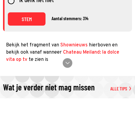
Ik denk het niet
Aantal stemmers: 314
STEM
Bekijk het fragment van
Shownieuws
hierboven en
bekijk ook vanaf wanneer
Chateau Meiland: la dolce
vita op tv
te zien is
Wat je verder niet mag missen
ALLE TIPS