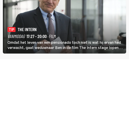
THE INTERN
TIP
VANMIDDAG
17:27 - 20:00
· FILM
Omdat het leven van een pensionado toch niet is wat hij ervan had
verwacht, gaat weduwnaar Ben in de film The Intern stage lopen
bij de hippe webwinkel van Jules, wat een gouden zet blijkt te zijn.