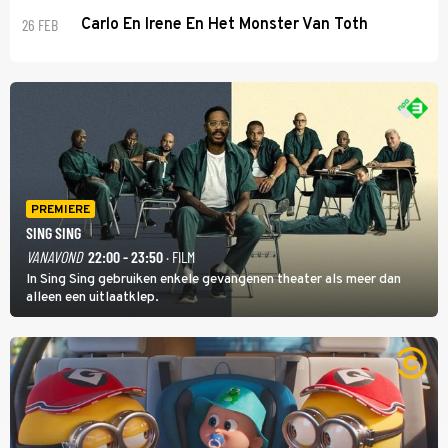
26 FEB
Carlo En Irene En Het Monster Van Toth
PREMIERE
SING SING
VANAVOND
22:00 - 23:50
· FILM
In Sing Sing gebruiken enkele gevangenen theater als meer dan
alleen een uitlaatklep.