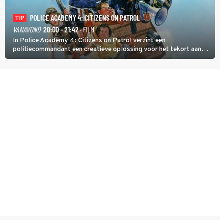
POLICE ACADEMY 4: CITIZENS ON PATROL
TIP
VANAVOND
20:00 - 21:42
· FILM
In Police Academy 4: Citizens on Patrol verzint een
politiecommandant een creatieve oplossing voor het tekort aan
agenten.