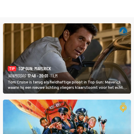
TOP GUN: MAVERICK
TIP
VANMIDDAG
17:48 - 20:01
· FILM
Tom Cruise is terug als heldhaftige piloot in Top Gun: Maverick
waarin hij een nieuwe lichting vliegers klaarstoomt voor het echte
werk.