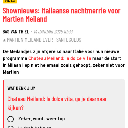
VIDEO
Shownieuws: Italiaanse nachtmerrie voor
Martien Meiland
BAS VAN THIEL
14 JANUARI 2025 10:33
·
MARTIEN MEILAND EVERT SANTEGOEDS
De Meilandjes zijn afgereisd naar Italië voor hun nieuwe
programma
Chateau Meiland: la dolce vita
maar de start
in Milaan liep niet helemaal zoals gehoopt, zeker niet voor
Martien
WAT DENK JIJ?
Chateau Meiland: la dolca vita, ga je daarnaar
kijken?
Zeker, wordt weer top