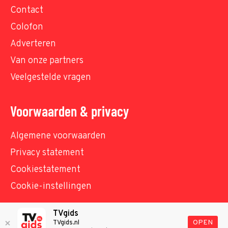
Contact
Colofon
Adverteren
Van onze partners
Veelgestelde vragen
Voorwaarden & privacy
Algemene voorwaarden
Privacy statement
Cookiestatement
Cookie-instellingen
TVgids
© TVgids.nl 2026 - All rights reserved. No text and
OPEN
TVgids.nl