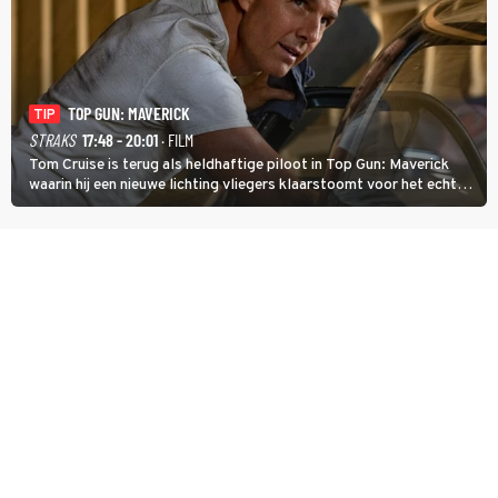
TOP GUN: MAVERICK
TIP
STRAKS
17:48 - 20:01
· FILM
Tom Cruise is terug als heldhaftige piloot in Top Gun: Maverick
waarin hij een nieuwe lichting vliegers klaarstoomt voor het echte
werk.