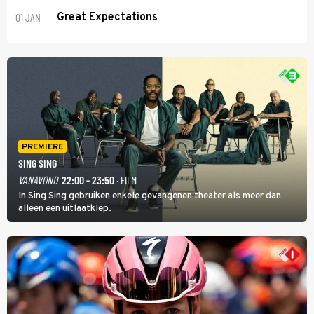
01 JAN
Great Expectations
PREMIERE
SING SING
VANAVOND
22:00 - 23:50
· FILM
In Sing Sing gebruiken enkele gevangenen theater als meer dan
alleen een uitlaatklep.