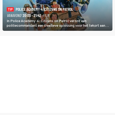
POLICE ACADEMY 4: CITIZENS ON PATROL
TIP
VANAVOND
20:00 - 21:42
· FILM
In Police Academy 4: Citizens on Patrol verzint een
politiecommandant een creatieve oplossing voor het tekort aan
agenten.