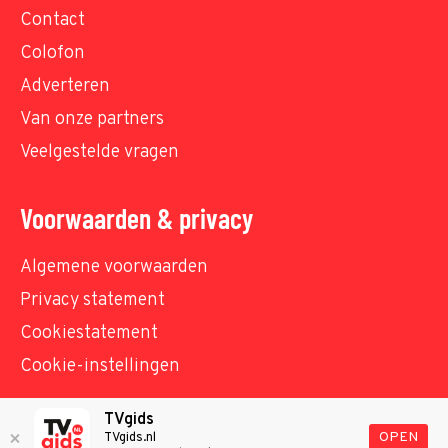
Contact
Colofon
Adverteren
Van onze partners
Veelgestelde vragen
Voorwaarden & privacy
Algemene voorwaarden
Privacy statement
Cookiestatement
Cookie-instellingen
TVgids
© TVgids.nl 2026 - All rights reserved. No text and
OPEN
TVgids.nl