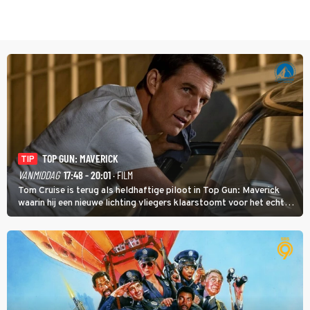
TOP GUN: MAVERICK
TIP
VANMIDDAG
17:48 - 20:01
· FILM
Tom Cruise is terug als heldhaftige piloot in Top Gun: Maverick
waarin hij een nieuwe lichting vliegers klaarstoomt voor het echte
werk.