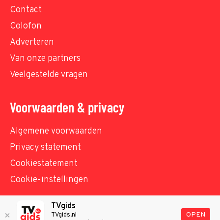
Contact
Colofon
Adverteren
Van onze partners
Veelgestelde vragen
Voorwaarden & privacy
Algemene voorwaarden
Privacy statement
Cookiestatement
Cookie-instellingen
TVgids
© TVgids.nl 2026 - All rights reserved. No text and
OPEN
TVgids.nl