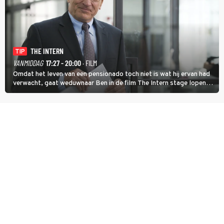
THE INTERN
TIP
VANMIDDAG
17:27 - 20:00
· FILM
Omdat het leven van een pensionado toch niet is wat hij ervan had
verwacht, gaat weduwnaar Ben in de film The Intern stage lopen
bij de hippe webwinkel van Jules, wat een gouden zet blijkt te zijn.