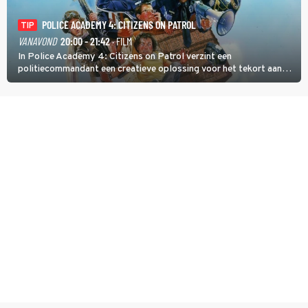
POLICE ACADEMY 4: CITIZENS ON PATROL
TIP
VANAVOND
20:00 - 21:42
· FILM
In Police Academy 4: Citizens on Patrol verzint een
politiecommandant een creatieve oplossing voor het tekort aan
agenten.