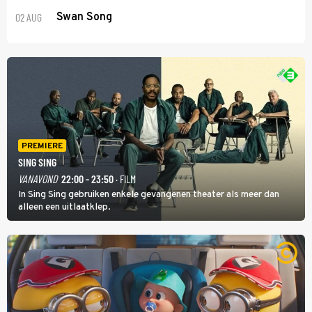
02 AUG
Swan Song
PREMIERE
SING SING
VANAVOND
22:00 - 23:50
· FILM
In Sing Sing gebruiken enkele gevangenen theater als meer dan
alleen een uitlaatklep.