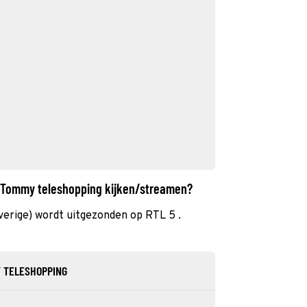
: Tommy teleshopping kijken/streamen?
erige) wordt uitgezonden op RTL 5 .
Y TELESHOPPING