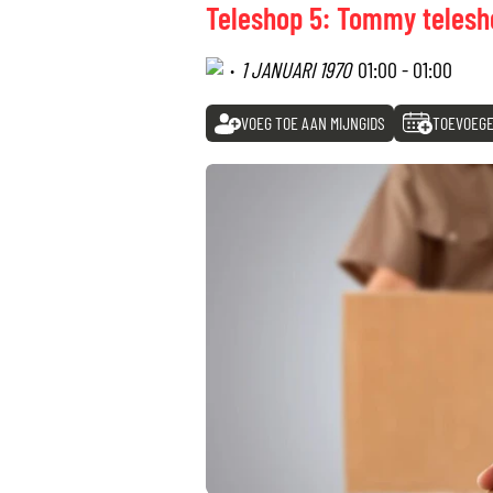
Teleshop 5: Tommy telesh
·
1 JANUARI 1970
01:00 - 01:00
VOEG TOE AAN MIJNGIDS
TOEVOEGE