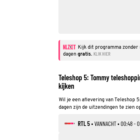
Kijk dit programma zonder
KLIK HIER
dagen
gratis
.
Teleshop 5: Tommy teleshoppin
kijken
Wil je een aflevering van Teleshop 
dagen zijn de uitzendingen te zien op
RTL 5
•
VANNACHT
• 00:48 - 0