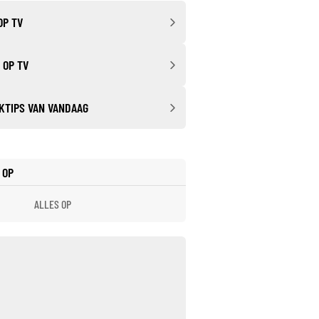
OP TV
 OP TV
KTIPS VAN VANDAAG
 OP
ALLES OP