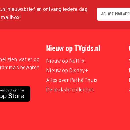
ds.nl nieuwsbrief en ontvang iedere dag
w mailbox!
Nieuw op TVgids.nl
nel zien wat er op
Nieuw op Netflix
ogramma's bewaren
Nieuw op Disney+
Alles over Pathé Thuis
De leukste collecties