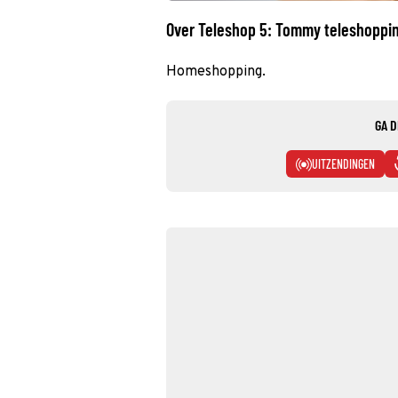
Over Teleshop 5: Tommy teleshoppi
Homeshopping.
GA D
UITZENDINGEN