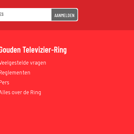
AANMELDEN
Gouden Televizier-Ring
Veelgestelde vragen
Reglementen
Pers
Alles over de Ring