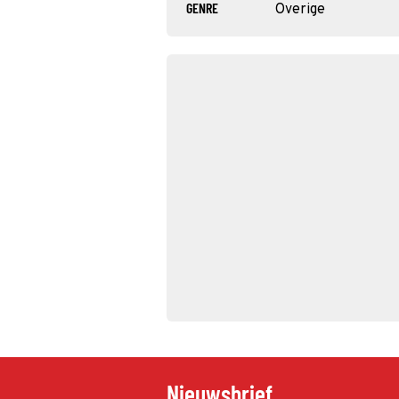
GENRE
Overige
Nieuwsbrief