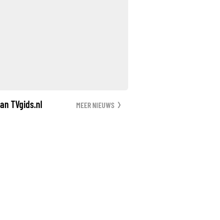
an TVgids.nl
MEER NIEUWS