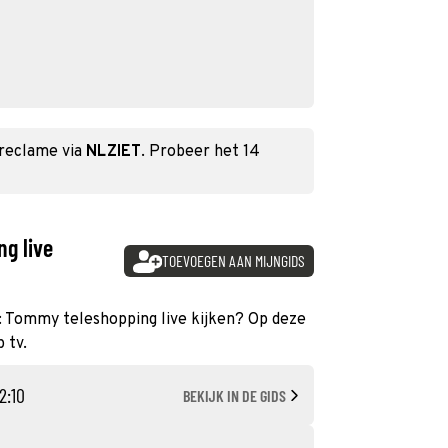
 reclame via
NLZIET
. Probeer het 14
g live
TOEVOEGEN AAN MIJNGIDS
5: Tommy teleshopping live kijken? Op deze
 tv.
2:10
BEKIJK IN DE GIDS