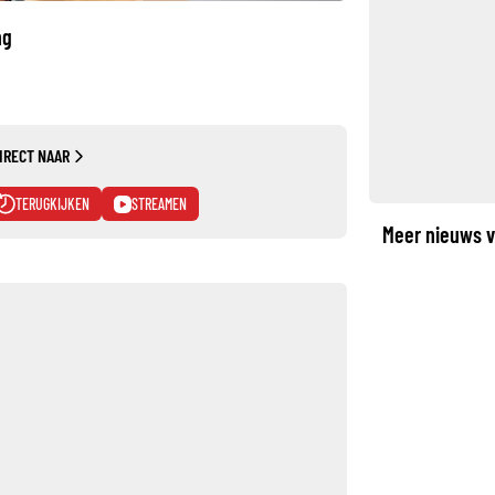
ng
IRECT NAAR
TERUGKIJKEN
STREAMEN
Meer nieuws v