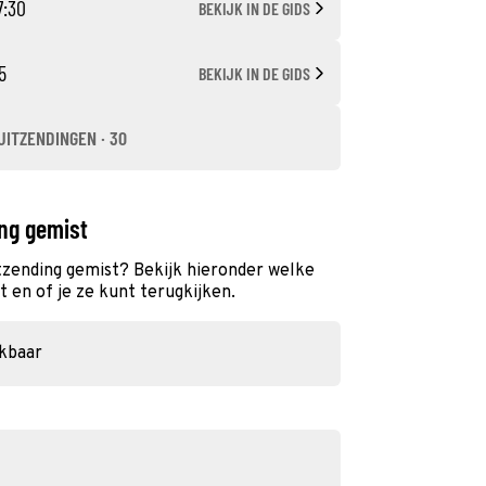
7:30
BEKIJK IN DE GIDS
5
BEKIJK IN DE GIDS
UITZENDINGEN · 30
ng gemist
zending gemist? Bekijk hieronder welke
 en of je ze kunt terugkijken.
ikbaar