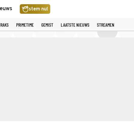
ieuws
stem nu!
TRAKS
PRIMETIME
GEMIST
LAATSTE NIEUWS
STREAMEN