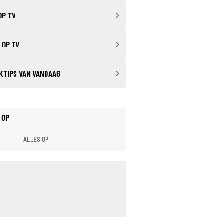
OP TV
 OP TV
KTIPS VAN VANDAAG
 OP
ALLES OP