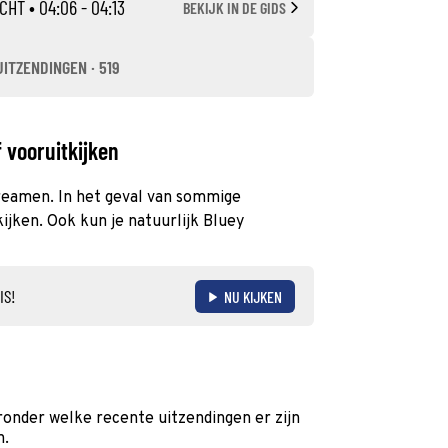
CHT
• 04:06 - 04:13
BEKIJK IN DE GIDS
UITZENDINGEN · 519
 vooruitkijken
streamen. In het geval van sommige
ijken. Ook kun je natuurlijk Bluey
IS!
NU KIJKEN
ronder welke recente uitzendingen er zijn
n.