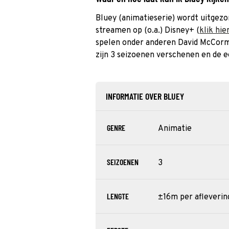
Bluey (animatieserie) wordt uitgezo
streamen op (o.a.) Disney+ (
klik hie
spelen onder anderen David McCorm
zijn 3 seizoenen verschenen en de e
INFORMATIE OVER BLUEY
GENRE
Animatie
SEIZOENEN
3
LENGTE
±16m per afleverin