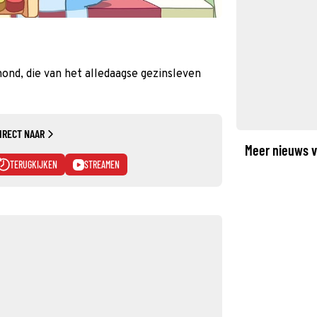
hond, die van het alledaagse gezinsleven
IRECT NAAR
Meer nieuws v
TERUGKIJKEN
STREAMEN