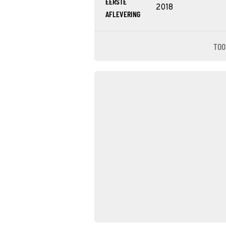
EERSTE
2018
AFLEVERING
TOO