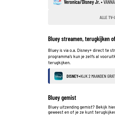
Veronica/Disney Jr.
•
VANNA
ALLE TV-
Bluey streamen, terugkijken of
Bluey is via o.a. Disney+ direct te 
programma’s kun je zelfs al vooruitk
terugkijken.
DISNEY+
KIJK 2 MAANDEN GRAT
Bluey gemist
Bluey uitzending gemist? Bekijk hie
geweest en of je ze kunt terugkijke