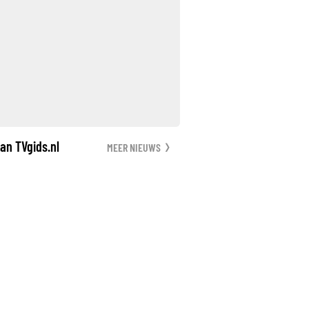
an TVgids.nl
MEER NIEUWS