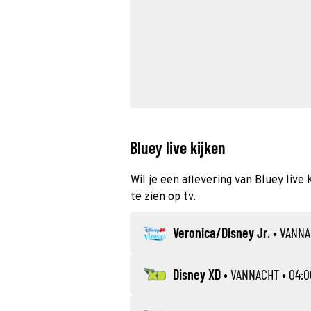
Bluey live kijken
Wil je een aflevering van Bluey live
te zien op tv.
Veronica/Disney Jr.
•
VANNA
Disney XD
•
VANNACHT
• 04:0