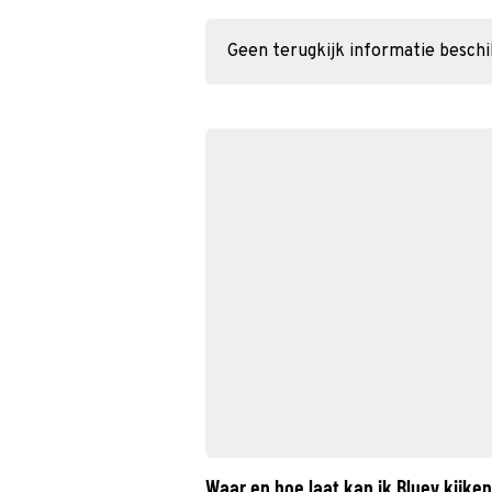
Geen terugkijk informatie besch
Waar en hoe laat kan ik Bluey kijk