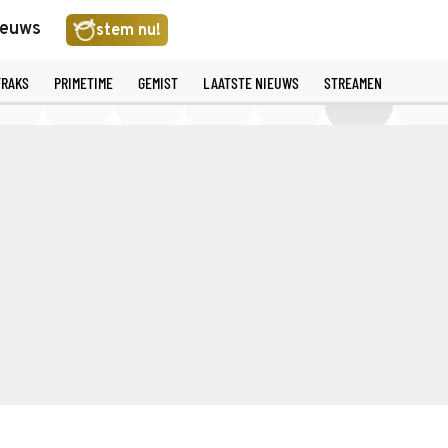
ieuws
stem nu!
TRAKS
PRIMETIME
GEMIST
LAATSTE NIEUWS
STREAMEN