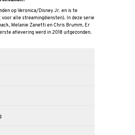
nden op Veronica/Disney Jr. en is te
r
voor alle streamingdiensten). In deze serie
ack, Melanie Zanetti en Chris Brumm. Er
erste aflevering werd in 2018 uitgezonden.
g