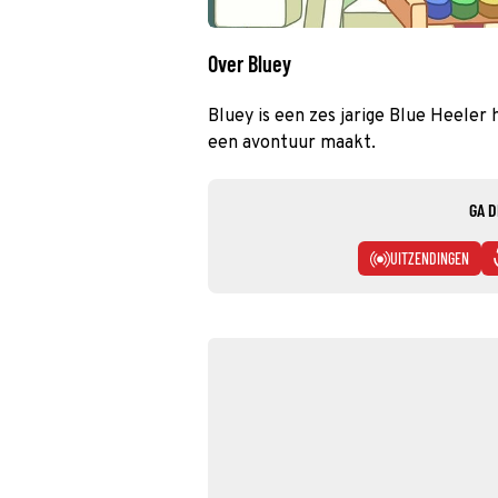
Over Bluey
Bluey is een zes jarige Blue Heeler 
een avontuur maakt.
GA D
UITZENDINGEN