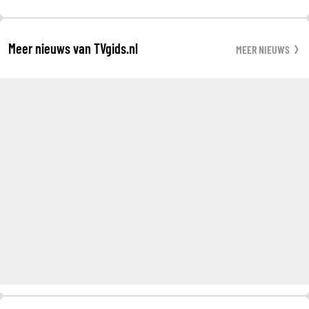
Meer nieuws van TVgids.nl
MEER NIEUWS