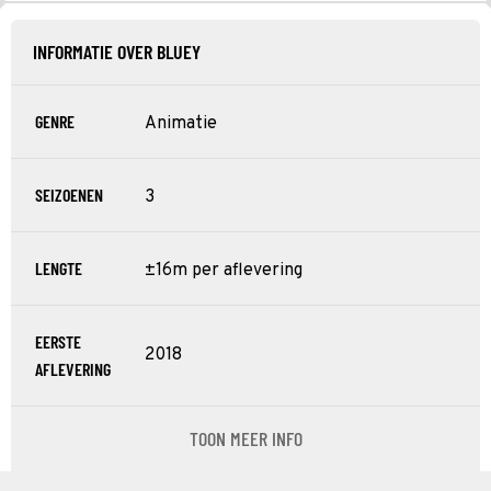
INFORMATIE OVER BLUEY
GENRE
Animatie
SEIZOENEN
3
LENGTE
±16m per aflevering
EERSTE
2018
AFLEVERING
TOON MEER INFO