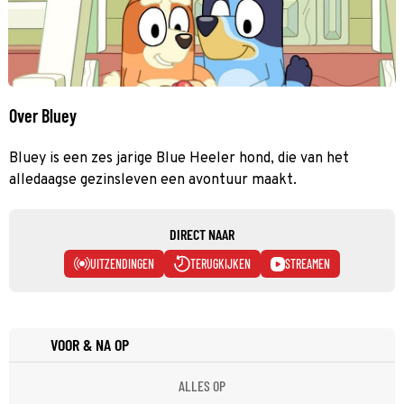
Over Bluey
Bluey is een zes jarige Blue Heeler hond, die van het
alledaagse gezinsleven een avontuur maakt.
DIRECT NAAR
UITZENDINGEN
TERUGKIJKEN
STREAMEN
VOOR & NA OP
ALLES OP