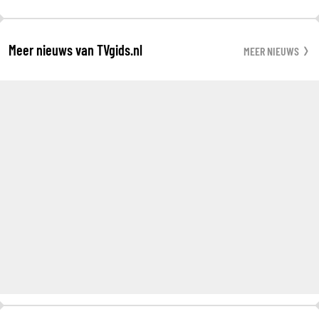
Meer nieuws van TVgids.nl
MEER NIEUWS