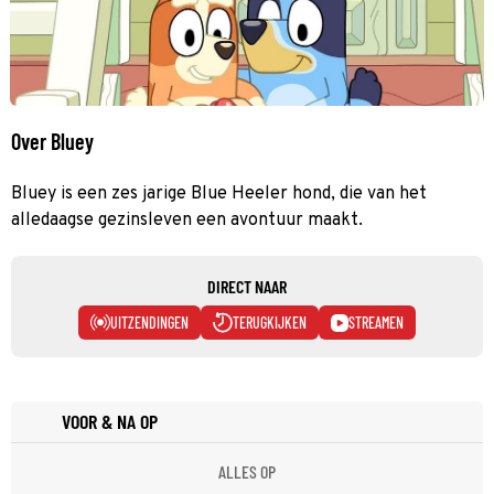
Over Bluey
Bluey is een zes jarige Blue Heeler hond, die van het
alledaagse gezinsleven een avontuur maakt.
DIRECT NAAR
UITZENDINGEN
TERUGKIJKEN
STREAMEN
VOOR & NA OP
ALLES OP