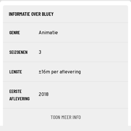
INFORMATIE OVER BLUEY
GENRE
Animatie
SEIZOENEN
3
LENGTE
±16m per aflevering
EERSTE
2018
AFLEVERING
TOON MEER INFO