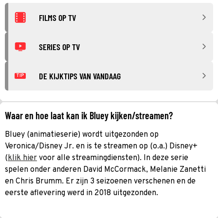
FILMS OP TV
SERIES OP TV
DE KIJKTIPS VAN VANDAAG
TIP
Waar en hoe laat kan ik Bluey kijken/streamen?
Bluey (animatieserie) wordt uitgezonden op
Veronica/Disney Jr. en is te streamen op (o.a.) Disney+
(
klik hier
voor alle streamingdiensten). In deze serie
spelen onder anderen David McCormack, Melanie Zanetti
en Chris Brumm. Er zijn 3 seizoenen verschenen en de
eerste aflevering werd in 2018 uitgezonden.