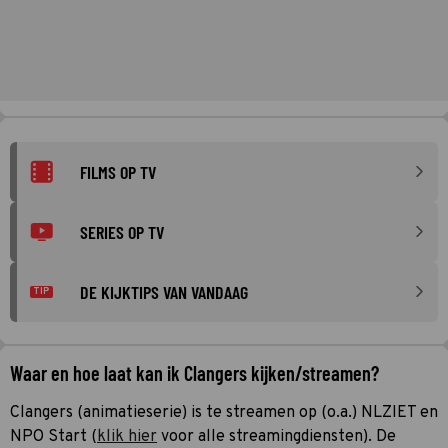
FILMS OP TV
SERIES OP TV
DE KIJKTIPS VAN VANDAAG
TIP
Waar en hoe laat kan ik Clangers kijken/streamen?
Clangers (animatieserie) is te streamen op (o.a.) NLZIET en
NPO Start (
klik hier
voor alle streamingdiensten). De