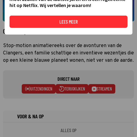
hit op Netflix. Wij vertellen je waarom!
LEES MEER
Over Clangers
Stop-motion animatiereeks over de avonturen van de
Clangers, een familie schattige en inventieve wezentjes die
op een kleine blauwe planeet wonen, niet ver van de aarde.
DIRECT NAAR
UITZENDINGEN
TERUGKIJKEN
STREAMEN
VOOR & NA OP
ALLES OP