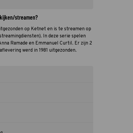
 kijken/streamen?
itgezonden op Ketnet en is te streamen op
streamingdiensten). In deze serie spelen
Anna Ramade en Emmanuel Curtil. Er zijn 2
flevering werd in 1981 uitgezonden.