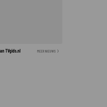
an TVgids.nl
MEER NIEUWS