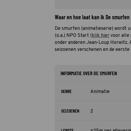
Waar en hoe laat kan ik De smurfen
De smurfen (animatieserie) wordt u
(o.a.) NPO Start (
klik hier
voor alle 
onder anderen Jean-Loup Horwitz, 
seizoenen verschenen en de eerste a
INFORMATIE OVER DE SMURFEN
GENRE
Animatie
SEIZOENEN
2
LENGTE