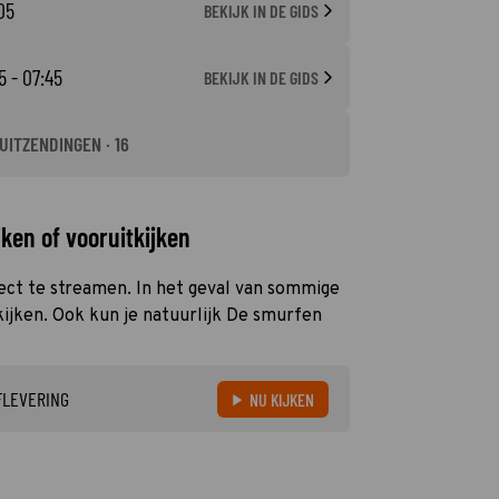
05
BEKIJK IN DE GIDS
5 - 07:45
BEKIJK IN DE GIDS
UITZENDINGEN · 16
ken of vooruitkijken
rect te streamen. In het geval van sommige
kijken. Ook kun je natuurlijk De smurfen
FLEVERING
NU KIJKEN