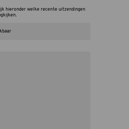
jk hieronder welke recente uitzendingen
ugkijken.
ikbaar