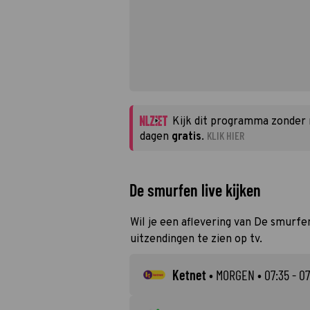
Kijk dit programma zonder
KLIK HIER
dagen
gratis
.
De smurfen live kijken
Wil je een aflevering van De smurfen
uitzendingen te zien op tv.
Ketnet
•
MORGEN
• 07:35 - 07