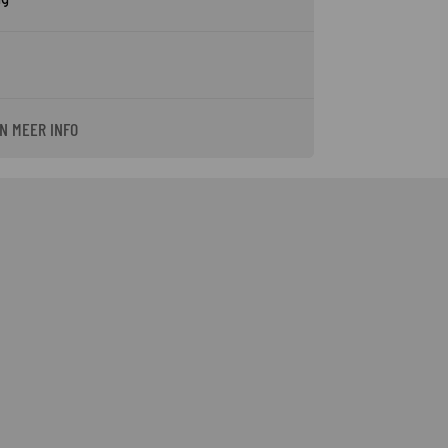
ng
N MEER INFO