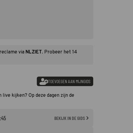
 reclame via
NLZIET
. Probeer het 14
TOEVOEGEN AAN MIJNGIDS
 live kijken? Op deze dagen zijn de
:45
BEKIJK IN DE GIDS