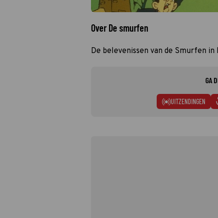
Over De smurfen
De belevenissen van de Smurfen in
GA D
UITZENDINGEN