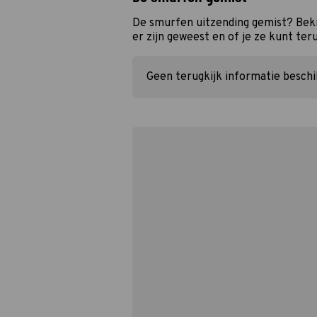
De smurfen uitzending gemist? Beki
er zijn geweest en of je ze kunt ter
Geen terugkijk informatie besch