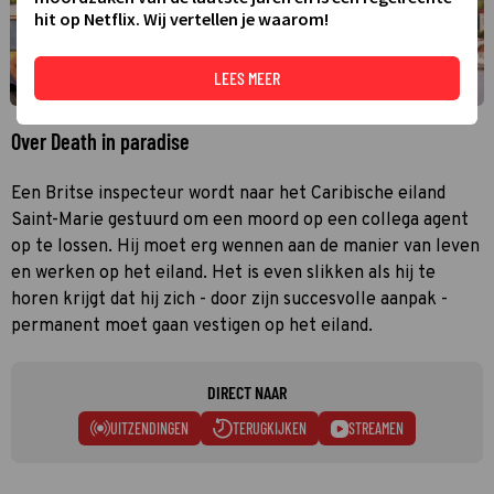
hit op Netflix. Wij vertellen je waarom!
LEES MEER
Over Death in paradise
Een Britse inspecteur wordt naar het Caribische eiland
Saint-Marie gestuurd om een moord op een collega agent
op te lossen. Hij moet erg wennen aan de manier van leven
en werken op het eiland. Het is even slikken als hij te
horen krijgt dat hij zich - door zijn succesvolle aanpak -
permanent moet gaan vestigen op het eiland.
DIRECT NAAR
UITZENDINGEN
TERUGKIJKEN
STREAMEN