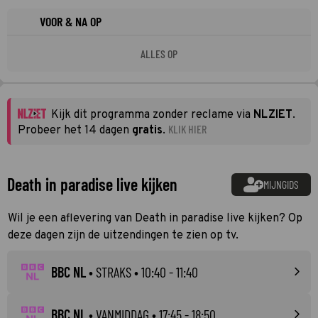
VOOR & NA OP
ALLES OP
Kijk dit programma zonder reclame via
NLZIET
.
KLIK HIER
Probeer het 14 dagen
gratis
.
Death in paradise live kijken
MIJNGIDS
Wil je een aflevering van Death in paradise live kijken? Op
deze dagen zijn de uitzendingen te zien op tv.
BBC NL
•
STRAKS
• 10:40 - 11:40
BBC NL
•
VANMIDDAG
• 17:45 - 18:50