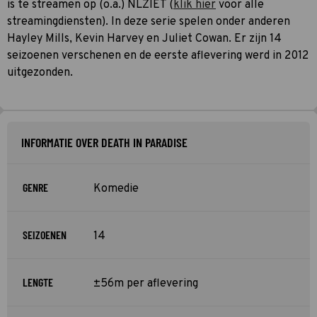
is te streamen op (o.a.) NLZIET (
klik hier
voor alle
streamingdiensten). In deze serie spelen onder anderen
Hayley Mills, Kevin Harvey en Juliet Cowan. Er zijn 14
seizoenen verschenen en de eerste aflevering werd in 2012
uitgezonden.
INFORMATIE OVER DEATH IN PARADISE
GENRE
Komedie
SEIZOENEN
14
LENGTE
±56m per aflevering