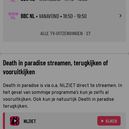
BBC NL
•
VANAVOND
• 18:50 - 19:50
ALLE TV-UITZENDINGEN · 27
Death in paradise streamen, terugkijken of
vooruitkijken
Death in paradise is via o.a. NLZIET direct te streamen. In
het geval van sommige programma’s kun je zelfs al
vooruitkijken. Ook kun je natuurlijk Death in paradise
terugkijken.
NLZIET
KIJKEN