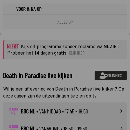
VOOR & NA OP
ALLES OP
Kijk dit programma zonder reclame via
NLZIET
.
KLIK HIER
Probeer het 14 dagen
gratis
.
Death in Paradise live kijken
MIJNGIDS
Wil je een aflevering van Death in Paradise live kijken? Op
deze dagen zijn de uitzendingen te zien op tv.
BBC NL
•
VANMIDDAG
• 17:45 - 18:50
BBC NL
•
VANAVOND
• 18:50 - 19:50