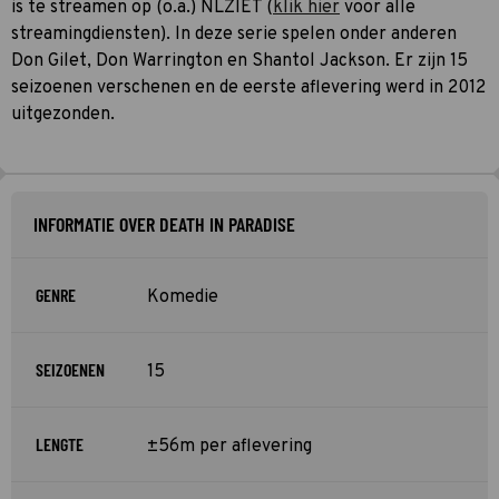
is te streamen op (o.a.) NLZIET (
klik hier
voor alle
streamingdiensten). In deze serie spelen onder anderen
Don Gilet, Don Warrington en Shantol Jackson. Er zijn 15
seizoenen verschenen en de eerste aflevering werd in 2012
uitgezonden.
INFORMATIE OVER DEATH IN PARADISE
GENRE
Komedie
SEIZOENEN
15
LENGTE
±56m per aflevering