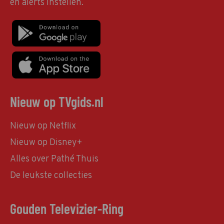
en alerts instellen.
Nieuw op TVgids.nl
Nieuw op Netflix
Nieuw op Disney+
Alles over Pathé Thuis
De leukste collecties
Gouden Televizier-Ring