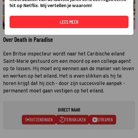
hit op Netflix. Wij vertellen je waarom!
LEES MEER
Over Death in Paradise
Een Britse inspecteur wordt naar het Caribische eiland
Saint-Marie gestuurd om een moord op een collega agent
op te lossen. Hij moet erg wennen aan de manier van leven
en werken op het eiland. Het is even slikken als hij te
horen krijgt dat hij zich - door zijn succesvolle aanpak -
permanent moet gaan vestigen op het eiland.
DIRECT NAAR
UITZENDINGEN
TERUGKIJKEN
STREAMEN