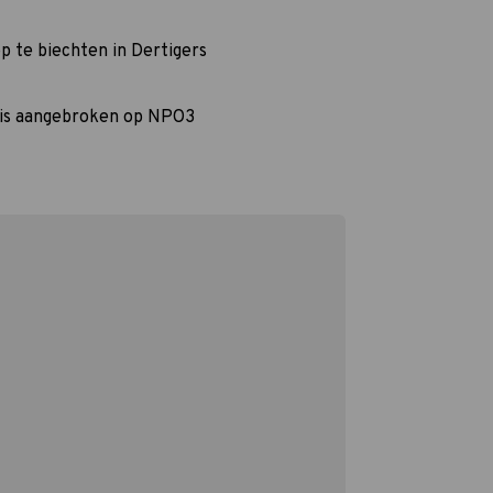
op te biechten in Dertigers
s is aangebroken op NPO3