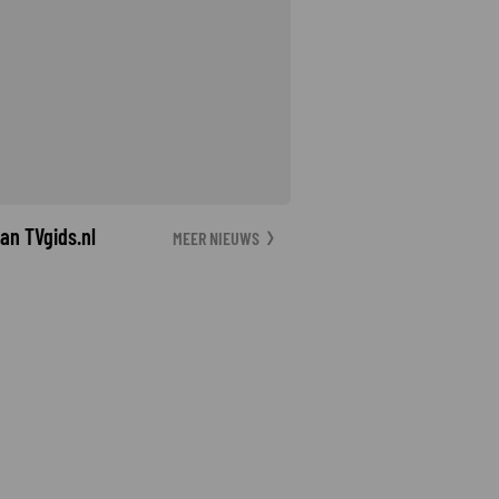
an TVgids.nl
MEER NIEUWS