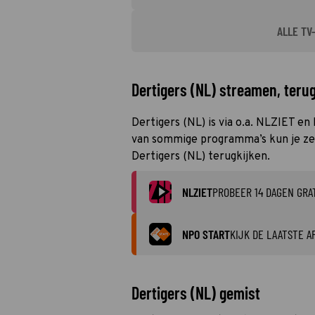
ALLE TV
Dertigers (NL) streamen, terug
Dertigers (NL) is via o.a. NLZIET en
van sommige programma’s kun je zelf
Dertigers (NL) terugkijken.
NLZIET
PROBEER 14 DAGEN GRA
NPO START
KIJK DE LAATSTE A
Dertigers (NL) gemist