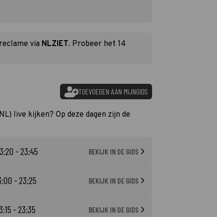
 reclame via
NLZIET
. Probeer het 14
TOEVOEGEN AAN MIJNGIDS
(NL) live kijken? Op deze dagen zijn de
3:20 - 23:45
BEKIJK IN DE GIDS
3:00 - 23:25
BEKIJK IN DE GIDS
3:15 - 23:35
BEKIJK IN DE GIDS