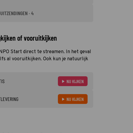
-UITZENDINGEN · 4
kijken of vooruitkijken
 NPO Start direct te streamen. In het geval
s al vooruitkijken. Ook kun je natuurlijk
TIS
NU KIJKEN
FLEVERING
NU KIJKEN