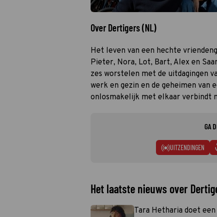
Over Dertigers (NL)
Het leven van een hechte vriendengr
Pieter, Nora, Lot, Bart, Alex en Saa
zes worstelen met de uitdagingen v
werk en gezin en de geheimen van 
onlosmakelijk met elkaar verbindt ma
GA D
UITZENDINGEN
Het laatste nieuws over Dertig
Tara Hetharia doet een