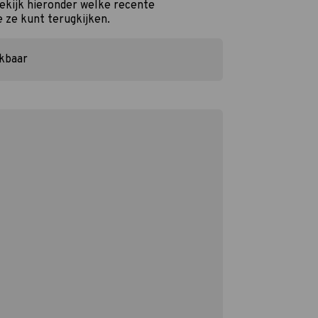
Bekijk hieronder welke recente
e ze kunt terugkijken.
ikbaar