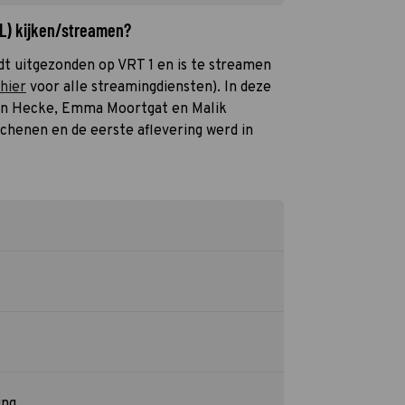
NL) kijken/streamen?
rdt uitgezonden op VRT 1 en is te streamen
 hier
voor alle streamingdiensten). In deze
van Hecke, Emma Moortgat en Malik
chenen en de eerste aflevering werd in
ing