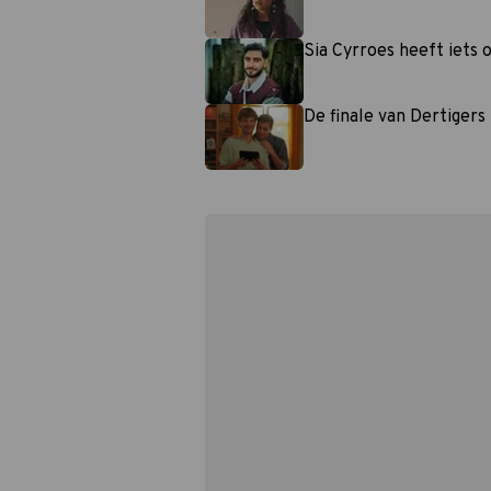
Sia Cyrroes heeft iets 
De finale van Dertiger