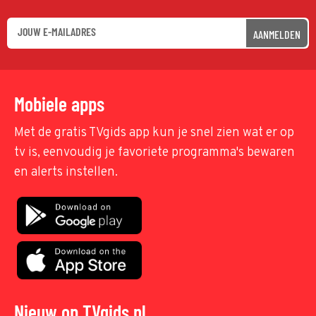
AANMELDEN
Mobiele apps
Met de gratis TVgids app kun je snel zien wat er op
tv is, eenvoudig je favoriete programma's bewaren
en alerts instellen.
Nieuw op TVgids.nl