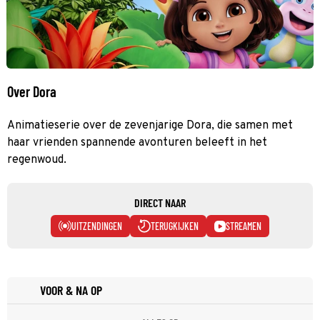
Over Dora
Animatieserie over de zevenjarige Dora, die samen met
haar vrienden spannende avonturen beleeft in het
regenwoud.
DIRECT NAAR
UITZENDINGEN
TERUGKIJKEN
STREAMEN
VOOR & NA OP