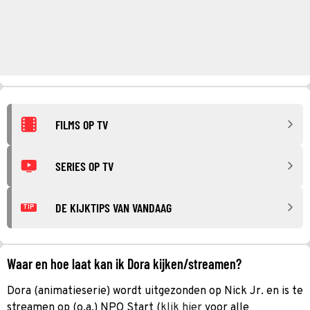
FILMS OP TV
SERIES OP TV
DE KIJKTIPS VAN VANDAAG
TIP
Waar en hoe laat kan ik Dora kijken/streamen?
Dora (animatieserie) wordt uitgezonden op Nick Jr. en is te
streamen op (o.a.) NPO Start (
klik hier
voor alle