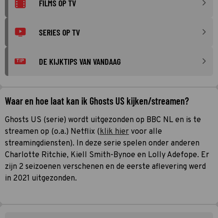
FILMS OP TV
SERIES OP TV
DE KIJKTIPS VAN VANDAAG
TIP
Waar en hoe laat kan ik Ghosts US kijken/streamen?
Ghosts US (serie) wordt uitgezonden op BBC NL en is te
streamen op (o.a.) Netflix (
klik hier
voor alle
streamingdiensten). In deze serie spelen onder anderen
Charlotte Ritchie, Kiell Smith-Bynoe en Lolly Adefope. Er
zijn 2 seizoenen verschenen en de eerste aflevering werd
in 2021 uitgezonden.