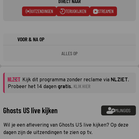
DIRECT NAAR
UITZENDINGEN
TERUGKIJKEN
STREAMEN
VOOR & NA OP
ALLES OP
Kijk dit programma zonder reclame via
NLZIET
.
KLIK HIER
Probeer het 14 dagen
gratis
.
Ghosts US live kijken
MIJNGIDS
Wil je een aflevering van Ghosts US live kijken? Op deze
dagen zijn de uitzendingen te zien op tv.