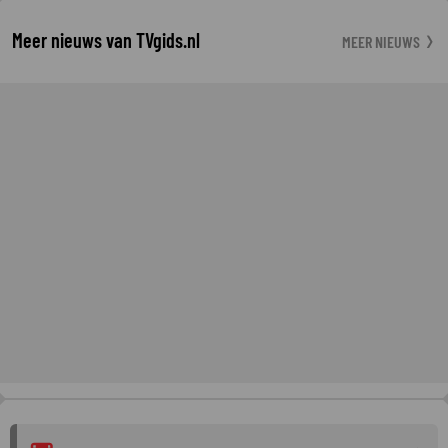
Meer nieuws van TVgids.nl
MEER NIEUWS