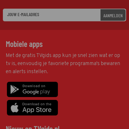
AANMELDEN
Mobiele apps
Met de gratis TVgids app kun je snel zien wat er op
tv is, eenvoudig je favoriete programma's bewaren
en alerts instellen.
Nieuw op TVgids.nl