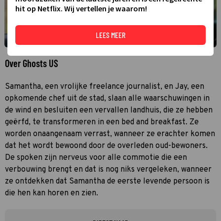
hit op Netflix. Wij vertellen je waarom!
LEES MEER
Over Ghosts US
Samantha, een vrolijke freelance journalist, en Jay, een
opkomende chef uit de stad, slaan alle waarschuwingen in
de wind en besluiten een vervallen landhuis, die ze hebben
geërfd, te transformeren in een bed and breakfast. Ze
worden onaangenaam verrast, wanneer ze erachter komen
dat het wordt bewoond door de overleden oud-bewoners.
De spoken zijn nerveus voor alle commotie die een
verbouwing brengt en dat is nog niks vergeleken, wanneer
ze ontdekken dat Samantha de eerste levende persoon is
die hen kan horen en zien.