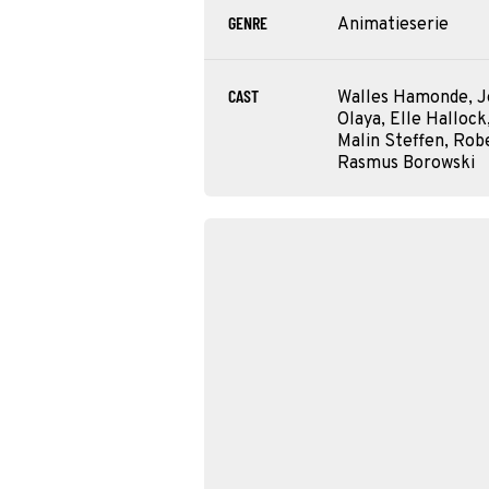
GENRE
Animatieserie
CAST
Walles Hamonde, J
Olaya, Elle Hallock
Malin Steffen, Robe
Rasmus Borowski