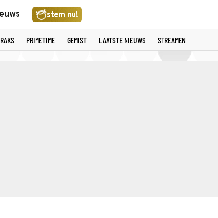
ieuws
stem nu!
TRAKS
PRIMETIME
GEMIST
LAATSTE NIEUWS
STREAMEN