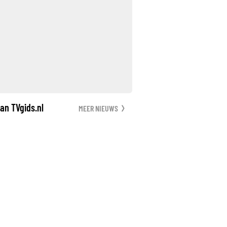
an TVgids.nl
MEER NIEUWS