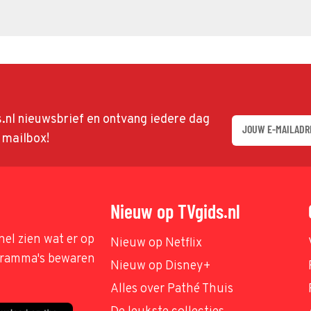
ds.nl nieuwsbrief en ontvang iedere dag
w mailbox!
Nieuw op TVgids.nl
nel zien wat er op
Nieuw op Netflix
ogramma's bewaren
Nieuw op Disney+
Alles over Pathé Thuis