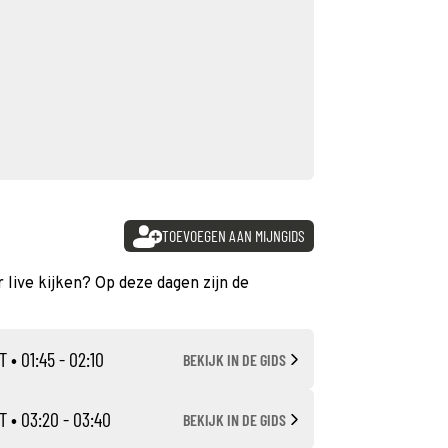
TOEVOEGEN AAN MIJNGIDS
 live kijken? Op deze dagen zijn de
T
• 01:45 - 02:10
BEKIJK IN DE GIDS
T
• 03:20 - 03:40
BEKIJK IN DE GIDS