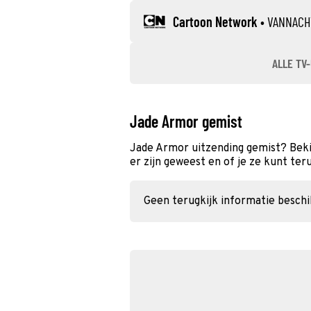
Cartoon Network
•
VANNACH
ALLE TV-
Jade Armor gemist
Jade Armor uitzending gemist? Beki
er zijn geweest en of je ze kunt ter
Geen terugkijk informatie besch