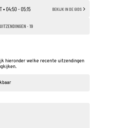
T
• 04:50 - 05:15
BEKIJK IN DE GIDS
UITZENDINGEN · 19
jk hieronder welke recente uitzendingen
ugkijken.
ikbaar