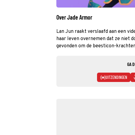
Over Jade Armor
Lan Jun raakt verslaafd aan een vid
haar leven overnemen dat ze niet d
gevonden om de beesticon-krachten 
GA D
UITZENDINGEN