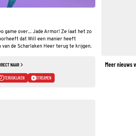
eo game over... Jade Armor! Ze laat het zo
oorheeft dat Will een manier heeft
van de Scharlaken Heer terug te krijgen.
Meer nieuws v
IRECT NAAR
TERUGKIJKEN
STREAMEN