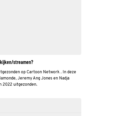
 kijken/streamen?
itgezonden op Cartoon Network . In deze
 Hamonde, Jeremy Ang Jones en Nadja
in 2022 uitgezonden.