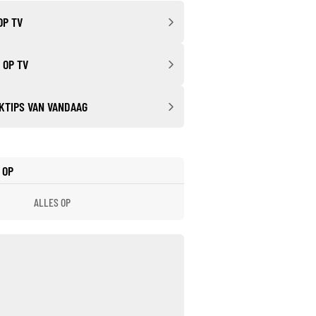
OP TV
 OP TV
KTIPS VAN VANDAAG
 OP
ALLES OP