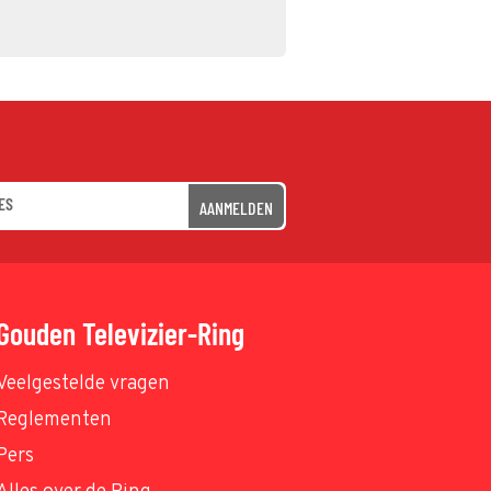
AANMELDEN
Gouden Televizier-Ring
Veelgestelde vragen
Reglementen
Pers