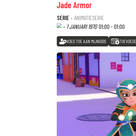
Jade Armor
SERIE
·
ANIMATIESERIE
·
1 JANUARI 1970
01:00 - 01:00
VOEG TOE AAN MIJNGIDS
TOEVOEGE