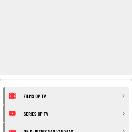
FILMS OP TV
SERIES OP TV
DE KIJKTIPS VAN VANDAAG
TIP