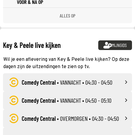
VOOR & NA OP
ALLES OP
Key & Peele live kijken
MIJNGIDS
Wil je een aflevering van Key & Peele live kijken? Op deze
dagen zijn de uitzendingen te zien op tv.
Comedy Central
•
VANNACHT
• 04:30 - 04:50
Comedy Central
•
VANNACHT
• 04:50 - 05:10
Comedy Central
•
OVERMORGEN
• 04:30 - 04:50