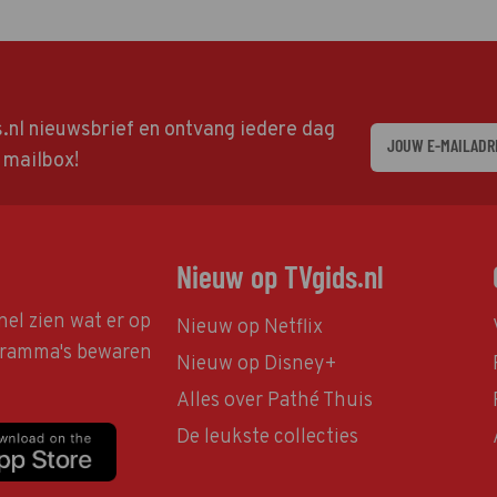
ds.nl nieuwsbrief en ontvang iedere dag
w mailbox!
Nieuw op TVgids.nl
nel zien wat er op
Nieuw op Netflix
ogramma's bewaren
Nieuw op Disney+
Alles over Pathé Thuis
De leukste collecties