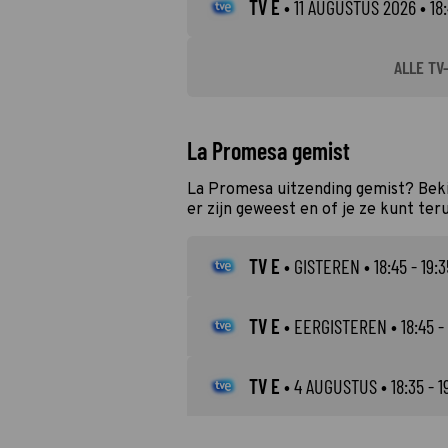
TV E
•
11 AUGUSTUS 2026
• 18:
ALLE TV
La Promesa gemist
La Promesa uitzending gemist? Beki
er zijn geweest en of je ze kunt ter
TV E
•
GISTEREN
• 18:45 - 19:3
TV E
•
EERGISTEREN
• 18:45 -
TV E
•
4 AUGUSTUS
• 18:35 - 1