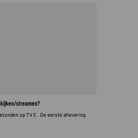
 kijken/streamen?
ezonden op TV E . De eerste aflevering