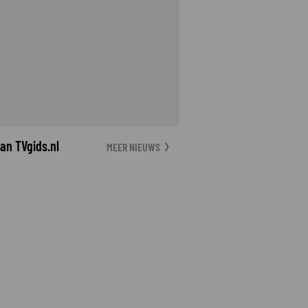
an TVgids.nl
MEER NIEUWS