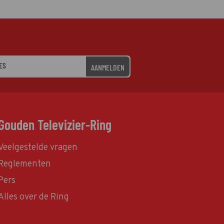
AANMELDEN
Gouden Televizier-Ring
Veelgestelde vragen
Reglementen
Pers
Alles over de Ring