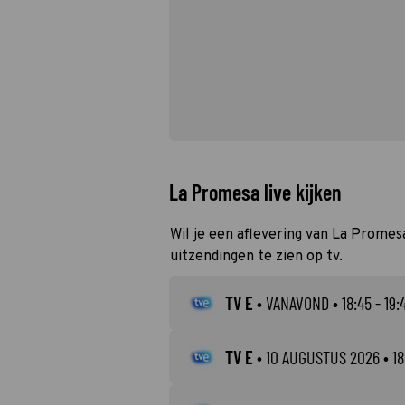
La Promesa live kijken
Wil je een aflevering van La Promesa
uitzendingen te zien op tv.
TV E
•
VANAVOND
• 18:45 - 19:
TV E
•
10 AUGUSTUS 2026
• 18