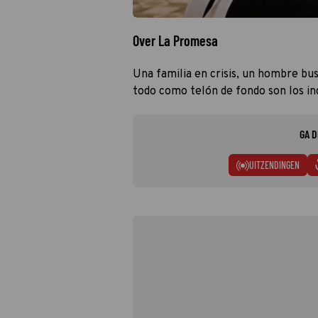
Over La Promesa
Una familia en crisis, un hombre bu
todo como telón de fondo son los in
GA D
UITZENDINGEN