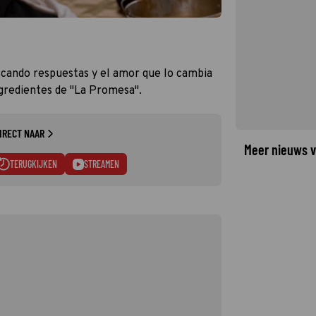
scando respuestas y el amor que lo cambia
gredientes de "La Promesa".
IRECT NAAR
Meer nieuws v
TERUGKIJKEN
STREAMEN