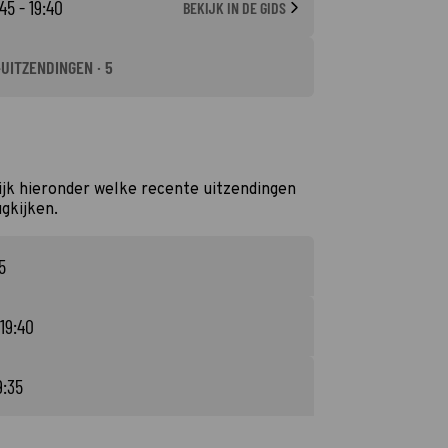
45 - 19:40
BEKIJK IN DE GIDS
-UITZENDINGEN · 5
jk hieronder welke recente uitzendingen
ugkijken.
5
 19:40
9:35