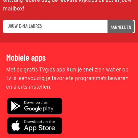
ontvang iedere dag de leukste kijktips direct in jouw
mailbox!
AANMELDEN
Mobiele apps
Met de gratis TVgids app kun je snel zien wat er op
tv is, eenvoudig je favoriete programma's bewaren
en alerts instellen.