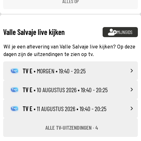
ALLES OP
Valle Salvaje live kijken
MIJNGIDS
Wil je een aflevering van Valle Salvaje live kijken? Op deze
dagen zijn de uitzendingen te zien op tv.
TV E
•
MORGEN
• 19:40 - 20:25
TV E
•
10 AUGUSTUS 2026
• 19:40 - 20:25
TV E
•
11 AUGUSTUS 2026
• 19:40 - 20:25
ALLE TV-UITZENDINGEN · 4