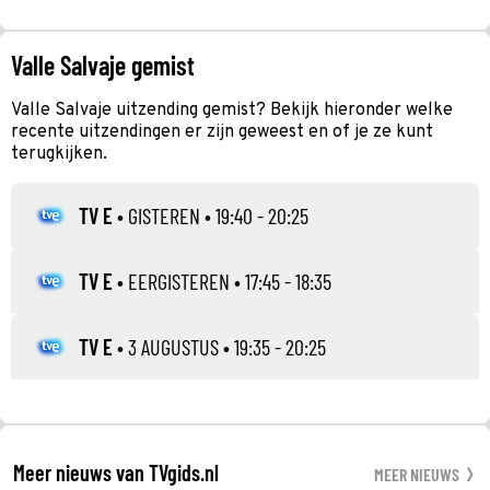
Valle Salvaje gemist
Valle Salvaje uitzending gemist? Bekijk hieronder welke
recente uitzendingen er zijn geweest en of je ze kunt
terugkijken.
TV E
•
GISTEREN
• 19:40 - 20:25
TV E
•
EERGISTEREN
• 17:45 - 18:35
TV E
•
3 AUGUSTUS
• 19:35 - 20:25
Meer nieuws van TVgids.nl
MEER NIEUWS