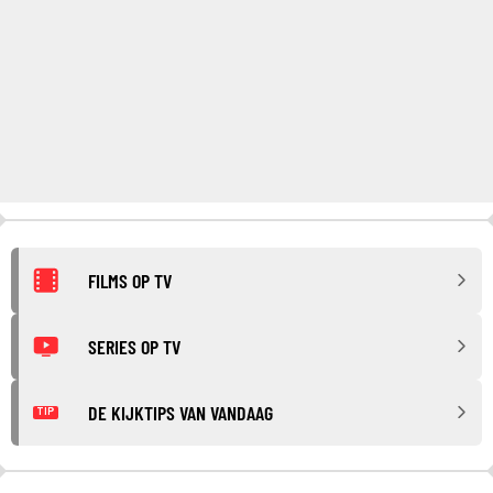
FILMS OP TV
SERIES OP TV
DE KIJKTIPS VAN VANDAAG
TIP