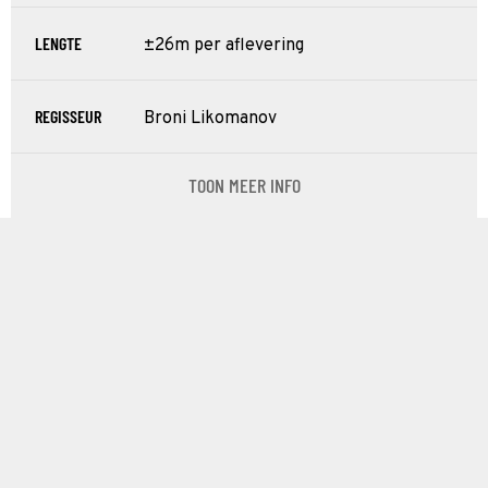
LENGTE
±26m per aflevering
REGISSEUR
Broni Likomanov
TOON MEER INFO