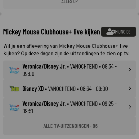
ALLES OP
Mickey Mouse Clubhouse+ live kijken
MIJNGIDS
Wil je een aflevering van Mickey Mouse Clubhouse+ live
kijken? Op deze dagen zijn de uitzendingen te zien op tv.
Veronica/Disney Jr.
•
VANOCHTEND
• 08:34 -
09:00
Disney XD
•
VANOCHTEND
• 08:34 - 09:00
Veronica/Disney Jr.
•
VANOCHTEND
• 09:25 -
09:51
ALLE TV-UITZENDINGEN · 96