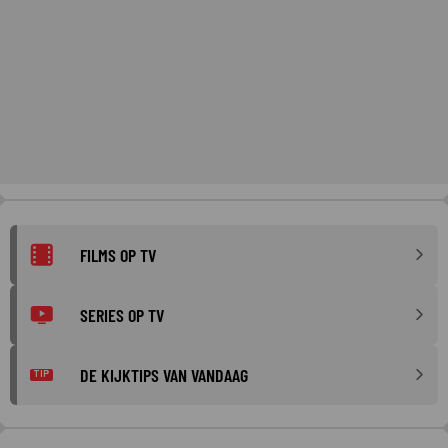
FILMS OP TV
SERIES OP TV
DE KIJKTIPS VAN VANDAAG
TIP