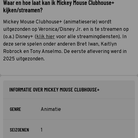
Waar en hoe laat kan ik Mickey Mouse Clubhouse+
kijken/streamen?
Mickey Mouse Clubhouse+ (animatieserie) wordt
uitgezonden op Veronica/Disney Jr. en is te streamen op
(o.a.) Disney+ (
klik hier
voor alle streamingdiensten). In
deze serie spelen onder anderen Bret Iwan, Kaitlyn
Robrock en Tony Anselmo. De eerste aflevering werd in
2025 uitgezonden.
INFORMATIE OVER MICKEY MOUSE CLUBHOUSE+
GENRE
Animatie
SEIZOENEN
1