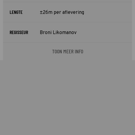
LENGTE
±26m per aflevering
REGISSEUR
Broni Likomanov
TOON MEER INFO