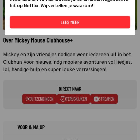
hit op Netflix. Wij vertellen je waarom!
LEES MEER
Over Mickey Mouse Clubhouse+
Mickey en zijn vriendjes nodigen weer iedereen uit in het
Clubhuis voor nieuwe, nóg mooiere avonturen vol liedjes,
lol, handige hulp en super leuke verrassingen!
DIRECT NAAR
UITZENDINGEN
TERUGKIJKEN
STREAMEN
VOOR & NA OP