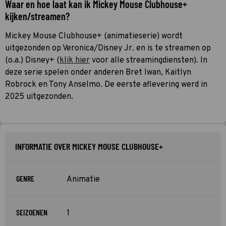
Waar en hoe laat kan ik Mickey Mouse Clubhouse+
kijken/streamen?
Mickey Mouse Clubhouse+ (animatieserie) wordt
uitgezonden op Veronica/Disney Jr. en is te streamen op
(o.a.) Disney+ (
klik hier
voor alle streamingdiensten). In
deze serie spelen onder anderen Bret Iwan, Kaitlyn
Robrock en Tony Anselmo. De eerste aflevering werd in
2025 uitgezonden.
INFORMATIE OVER MICKEY MOUSE CLUBHOUSE+
GENRE
Animatie
SEIZOENEN
1