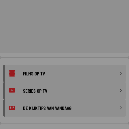
FILMS OP TV
SERIES OP TV
DE KIJKTIPS VAN VANDAAG
TIP