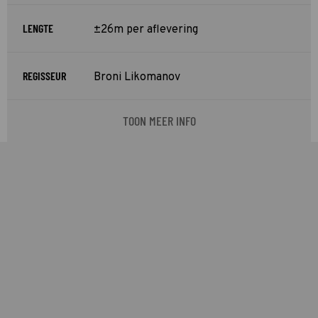
LENGTE
±26m per aflevering
REGISSEUR
Broni Likomanov
TOON MEER INFO