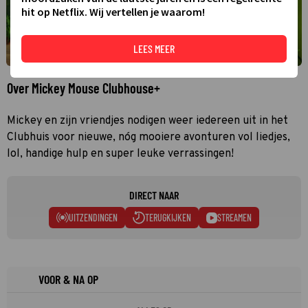
hit op Netflix. Wij vertellen je waarom!
LEES MEER
Over Mickey Mouse Clubhouse+
Mickey en zijn vriendjes nodigen weer iedereen uit in het
Clubhuis voor nieuwe, nóg mooiere avonturen vol liedjes,
lol, handige hulp en super leuke verrassingen!
DIRECT NAAR
UITZENDINGEN
TERUGKIJKEN
STREAMEN
VOOR & NA OP