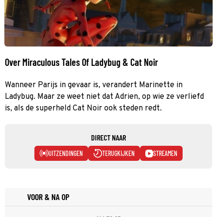
Over Miraculous Tales Of Ladybug & Cat Noir
Wanneer Parijs in gevaar is, verandert Marinette in
Ladybug. Maar ze weet niet dat Adrien, op wie ze verliefd
is, als de superheld Cat Noir ook steden redt.
DIRECT NAAR
UITZENDINGEN
TERUGKIJKEN
STREAMEN
VOOR & NA OP