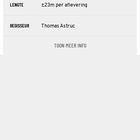
LENGTE
±23m per aflevering
REGISSEUR
Thomas Astruc
TOON MEER INFO