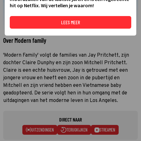
hit op Netflix. Wij vertellen je waarom!
LEES MEER
Over Modern family
'Modern Family' volgt de families van Jay Pritchett, zijn
dochter Claire Dunphy en zijn zoon Mitchell Pritchett.
Claire is een echte huisvrouw, Jay is getrouwd met een
jongere vrouw en heeft een zoon in de pubertijd en
Mitchell en zijn vriend hebben een Vietnamese baby
geadopteerd. De serie volgt hen in hun omgang met de
uitdagingen van het moderne leven in Los Angeles.
DIRECT NAAR
UITZENDINGEN
TERUGKIJKEN
STREAMEN