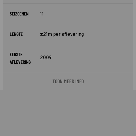
SEIZOENEN
11
LENGTE
±21m per aflevering
EERSTE
2009
AFLEVERING
TOON MEER INFO