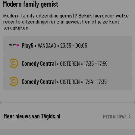
Modern family gemist
Modern family uitzending gemist? Bekijk hieronder welke
recente uitzendingen er zijn geweest en of je ze kunt
terugkijken.
Play5
•
VANDAAG
• 23:35 - 00:05
Comedy Central
•
GISTEREN
• 17:35 - 17:59
Comedy Central
•
GISTEREN
• 17:14 - 17:35
Meer nieuws van TVgids.nl
MEER NIEUWS