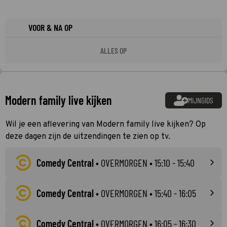
VOOR & NA OP
ALLES OP
Modern family live kijken
MIJNGIDS
Wil je een aflevering van Modern family live kijken? Op
deze dagen zijn de uitzendingen te zien op tv.
Comedy Central
•
OVERMORGEN
• 15:10 - 15:40
Comedy Central
•
OVERMORGEN
• 15:40 - 16:05
Comedy Central
•
OVERMORGEN
• 16:05 - 16:30