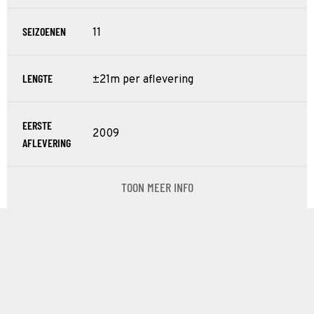
SEIZOENEN
11
LENGTE
±21m per aflevering
EERSTE
2009
AFLEVERING
TOON MEER INFO