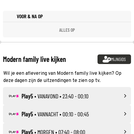
VOOR & NA OP
ALLES OP
Modern family live kijken
MIJNGIDS
Wil je een aflevering van Modern family live kijken? Op
deze dagen zijn de uitzendingen te zien op tv.
Play5
•
VANAVOND
• 23:40 - 00:10
Play5
•
VANNACHT
• 00:10 - 00:45
Play5
•
MORGEN
• 07:40 - 08:00