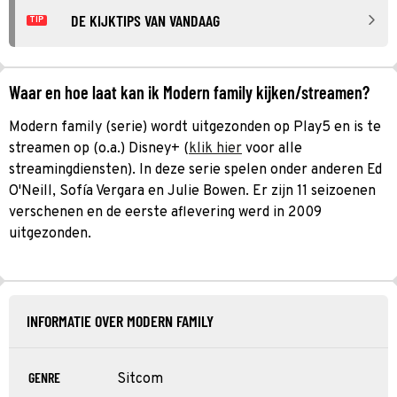
DE KIJKTIPS VAN VANDAAG
TIP
Waar en hoe laat kan ik Modern family kijken/streamen?
Modern family (serie) wordt uitgezonden op Play5 en is te
streamen op (o.a.) Disney+ (
klik hier
voor alle
streamingdiensten). In deze serie spelen onder anderen Ed
O'Neill, Sofía Vergara en Julie Bowen. Er zijn 11 seizoenen
verschenen en de eerste aflevering werd in 2009
uitgezonden.
INFORMATIE OVER MODERN FAMILY
GENRE
Sitcom