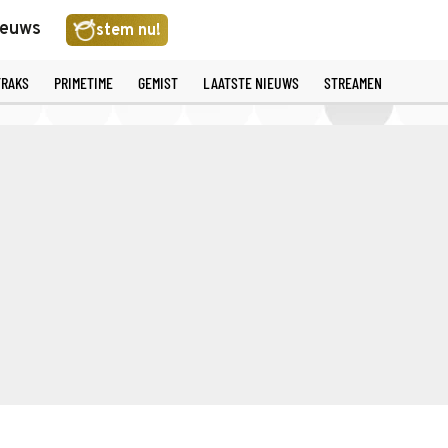
ieuws
stem nu!
TRAKS
PRIMETIME
GEMIST
LAATSTE NIEUWS
STREAMEN