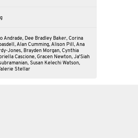
ng
no Andrade, Dee Bradley Baker, Corina
asdell, Alan Cumming, Alison Pill, Ana
rdy-Jones, Brayden Morgan, Cynthia
abriella Cascione, Gracen Newton, Ja'Siah
subramanian, Susan Kelechi Watson,
Valerie Stellar