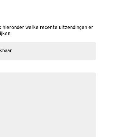
 hieronder welke recente uitzendingen er
ijken.
ikbaar