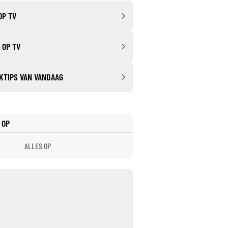
OP TV
 OP TV
KTIPS VAN VANDAAG
 OP
ALLES OP