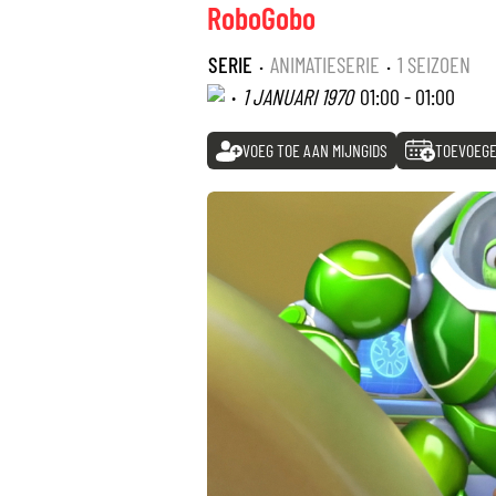
RoboGobo
SERIE
·
ANIMATIESERIE
·
1 SEIZOEN
·
1 JANUARI 1970
01:00 - 01:00
VOEG TOE AAN MIJNGIDS
TOEVOEGE