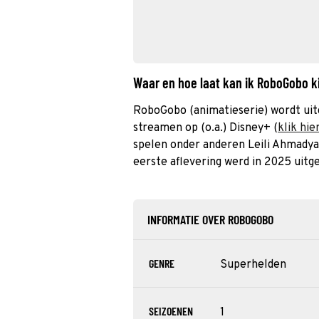
Waar en hoe laat kan ik RoboGobo 
RoboGobo (animatieserie) wordt uit
streamen op (o.a.) Disney+ (
klik hie
spelen onder anderen Leili Ahmadya
eerste aflevering werd in 2025 uitg
INFORMATIE OVER ROBOGOBO
GENRE
Superhelden
SEIZOENEN
1