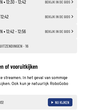
EN
• 12:30 - 12:42
BEKIJK IN DE GIDS
 12:42
BEKIJK IN DE GIDS
EN
• 12:42 - 12:56
BEKIJK IN DE GIDS
UITZENDINGEN · 16
n of vooruitkijken
 te streamen. In het geval van sommige
kijken. Ook kun je natuurlijk RoboGobo
IS!
NU KIJKEN