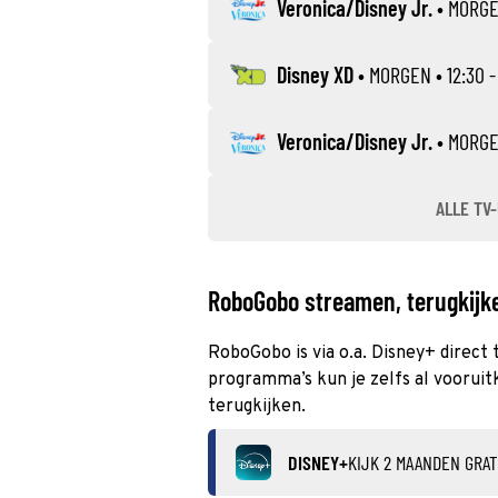
Veronica/Disney Jr.
•
MORG
Disney XD
•
MORGEN
• 12:30 -
Veronica/Disney Jr.
•
MORG
ALLE TV-
RoboGobo streamen, terugkijke
RoboGobo is via o.a. Disney+ direct
programma’s kun je zelfs al vooruit
terugkijken.
DISNEY+
KIJK 2 MAANDEN GRAT