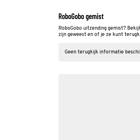
RoboGobo gemist
RoboGobo uitzending gemist? Bekijk
zijn geweest en of je ze kunt terugk
Geen terugkijk informatie besch