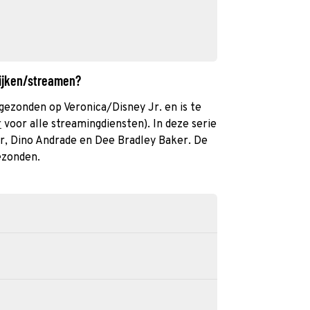
kijken/streamen?
gezonden op Veronica/Disney Jr. en is te
r
voor alle streamingdiensten). In deze serie
r, Dino Andrade en Dee Bradley Baker. De
ezonden.