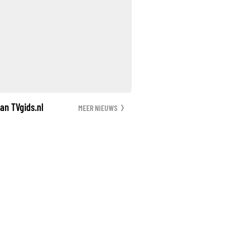
an TVgids.nl
MEER NIEUWS