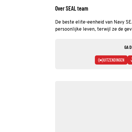
Over SEAL team
De beste elite-eenheid van Navy SE
persoonlijke leven, terwijl ze de gev
GA D
UITZENDINGEN