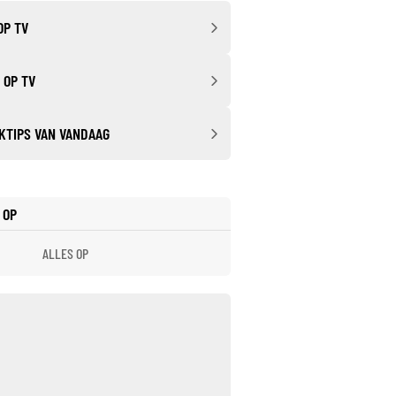
OP TV
 OP TV
KTIPS VAN VANDAAG
 OP
ALLES OP