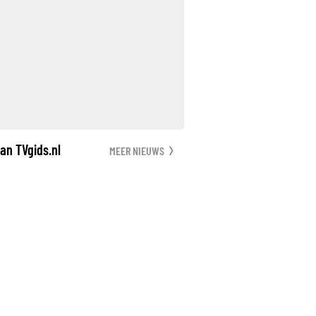
an TVgids.nl
MEER NIEUWS