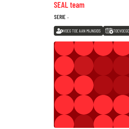
SEAL team
SERIE
·
VOEG TOE AAN MIJNGIDS
TOEVOEGE