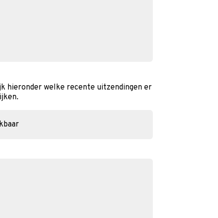
k hieronder welke recente uitzendingen er
ijken.
ikbaar