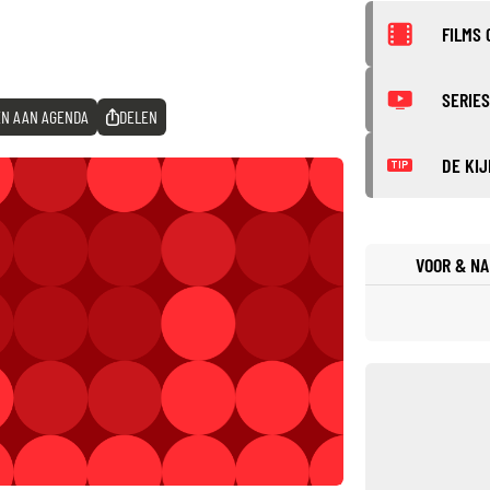
FILMS 
SERIES
N AAN AGENDA
DELEN
DE KIJ
TIP
VOOR & NA