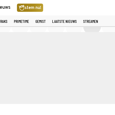
ieuws
stem nu!
TRAKS
PRIMETIME
GEMIST
LAATSTE NIEUWS
STREAMEN