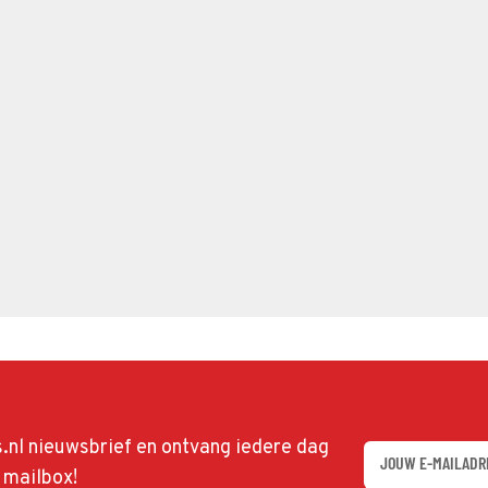
ds.nl nieuwsbrief en ontvang iedere dag
w mailbox!