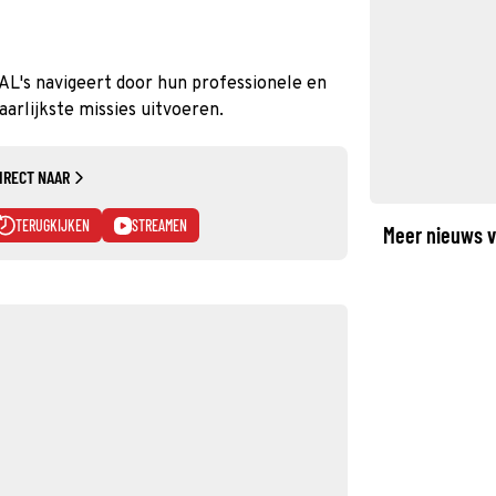
AL's navigeert door hun professionele en
aarlijkste missies uitvoeren.
IRECT NAAR
TERUGKIJKEN
STREAMEN
Meer nieuws v