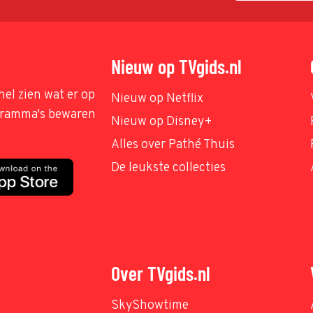
Nieuw op TVgids.nl
nel zien wat er op
Nieuw op Netflix
ogramma's bewaren
Nieuw op Disney+
Alles over Pathé Thuis
De leukste collecties
Over TVgids.nl
SkyShowtime