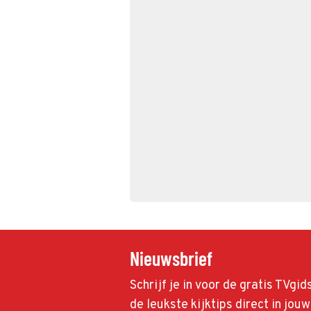
Nieuwsbrief
Schrijf je in voor de gratis TVgi
de leukste kijktips direct in jou