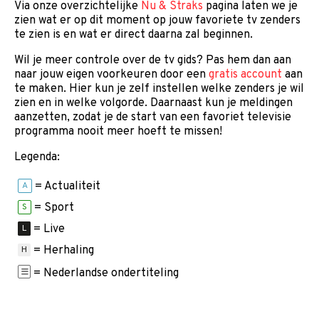
Via onze overzichtelijke
Nu & Straks
pagina laten we je
zien wat er op dit moment op jouw favoriete tv zenders
te zien is en wat er direct daarna zal beginnen.
Wil je meer controle over de tv gids? Pas hem dan aan
naar jouw eigen voorkeuren door een
gratis account
aan
te maken. Hier kun je zelf instellen welke zenders je wil
zien en in welke volgorde. Daarnaast kun je meldingen
aanzetten, zodat je de start van een favoriet televisie
programma nooit meer hoeft te missen!
Legenda:
= Actualiteit
A
= Sport
S
= Live
L
= Herhaling
H
= Nederlandse ondertiteling