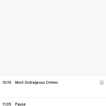
10:10
Most Outrageous Crimes
H
11:05
Pause