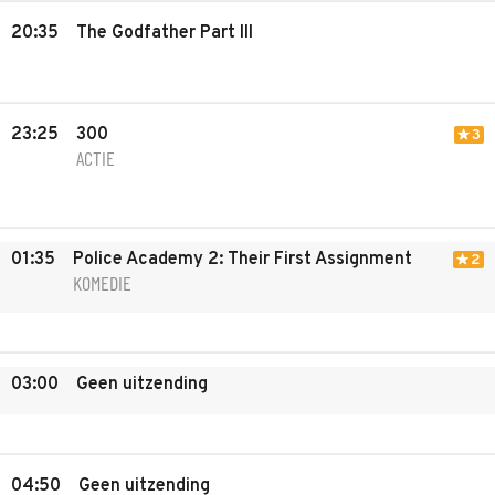
20:35
The Godfather Part III
23:25
300
3
ACTIE
01:35
Police Academy 2: Their First Assignment
2
KOMEDIE
03:00
Geen uitzending
04:50
Geen uitzending