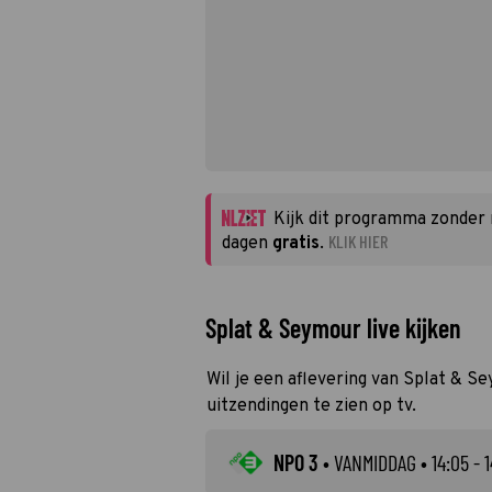
Kijk dit programma zonder
KLIK HIER
dagen
gratis
.
Splat & Seymour live kijken
Wil je een aflevering van Splat & Se
uitzendingen te zien op tv.
NPO 3
•
VANMIDDAG
• 14:05 - 1