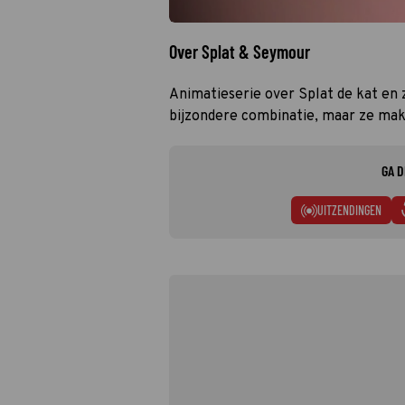
Over Splat & Seymour
Animatieserie over Splat de kat en 
bijzondere combinatie, maar ze ma
GA D
UITZENDINGEN