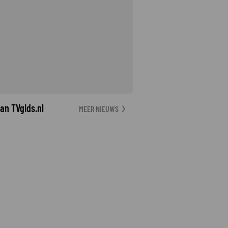
an TVgids.nl
MEER NIEUWS