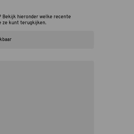
 Bekijk hieronder welke recente
e ze kunt terugkijken.
ikbaar