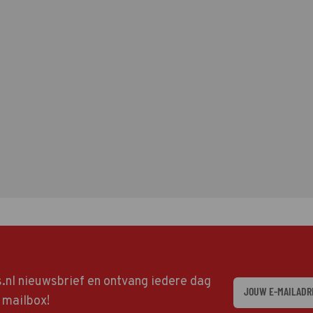
ds.nl nieuwsbrief en ontvang iedere dag
w mailbox!