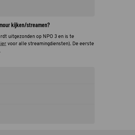
ymour kijken/streamen?
rdt uitgezonden op NPO 3 en is te
hier
voor alle streamingdiensten). De eerste
.