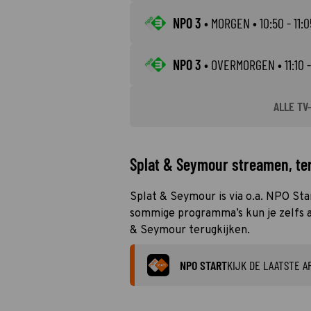
NPO 3
•
MORGEN
• 10:50 - 11:0
NPO 3
•
OVERMORGEN
• 11:10 -
ALLE TV
Splat & Seymour streamen, ter
Splat & Seymour is via o.a. NPO Star
sommige programma’s kun je zelfs al
& Seymour terugkijken.
NPO START
KIJK DE LAATSTE A