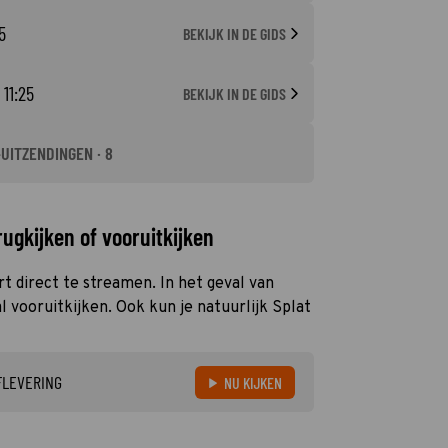
5
BEKIJK IN DE GIDS
 11:25
BEKIJK IN DE GIDS
-UITZENDINGEN · 8
ugkijken of vooruitkijken
t direct te streamen. In het geval van
 vooruitkijken. Ook kun je natuurlijk Splat
FLEVERING
NU KIJKEN