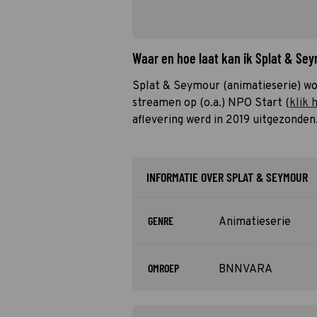
Waar en hoe laat kan ik Splat & Se
Splat & Seymour (animatieserie) wo
streamen op (o.a.) NPO Start (
klik 
aflevering werd in 2019 uitgezonden
INFORMATIE OVER SPLAT & SEYMOUR
GENRE
Animatieserie
OMROEP
BNNVARA