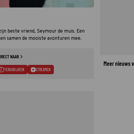
zijn beste vriend, Seymour de muis. Een
ken samen de mooiste avonturen mee.
IRECT NAAR
Meer nieuws v
TERUGKIJKEN
STREAMEN