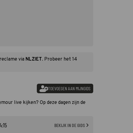
 reclame via
NLZIET
. Probeer het 14
TOEVOEGEN AAN MIJNGIDS
ymour live kijken? Op deze dagen zijn de
4:15
BEKIJK IN DE GIDS