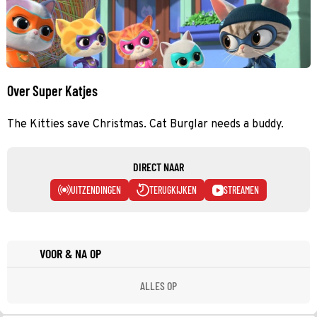
Over Super Katjes
The Kitties save Christmas. Cat Burglar needs a buddy.
DIRECT NAAR
UITZENDINGEN
TERUGKIJKEN
STREAMEN
VOOR & NA OP
ALLES OP