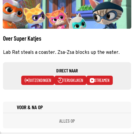
Over Super Katjes
Lab Rat steals a coaster. Zsa-Zsa blocks up the water.
DIRECT NAAR
UITZENDINGEN
TERUGKIJKEN
STREAMEN
VOOR & NA OP
ALLES OP