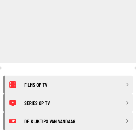
FILMS OP TV
SERIES OP TV
DE KIJKTIPS VAN VANDAAG
TIP