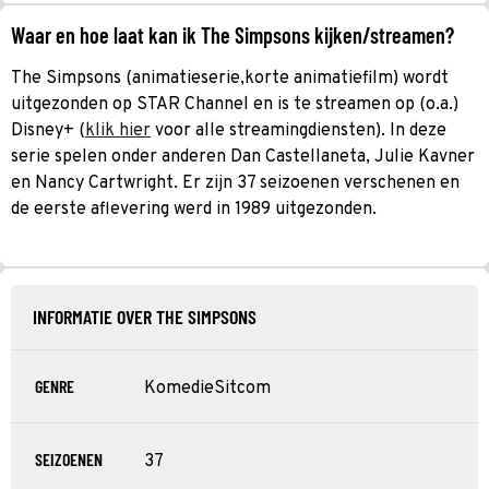
Waar en hoe laat kan ik The Simpsons kijken/streamen?
The Simpsons (animatieserie,korte animatiefilm) wordt
uitgezonden op STAR Channel en is te streamen op (o.a.)
Disney+ (
klik hier
voor alle streamingdiensten). In deze
serie spelen onder anderen Dan Castellaneta, Julie Kavner
en Nancy Cartwright. Er zijn 37 seizoenen verschenen en
de eerste aflevering werd in 1989 uitgezonden.
INFORMATIE OVER THE SIMPSONS
GENRE
Komedie
Sitcom
SEIZOENEN
37