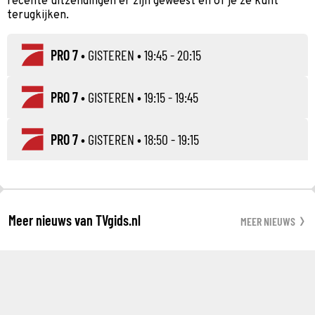
recente uitzendingen er zijn geweest en of je ze kunt
terugkijken.
PRO 7
•
GISTEREN
• 19:45 - 20:15
PRO 7
•
GISTEREN
• 19:15 - 19:45
PRO 7
•
GISTEREN
• 18:50 - 19:15
Meer nieuws van TVgids.nl
MEER NIEUWS