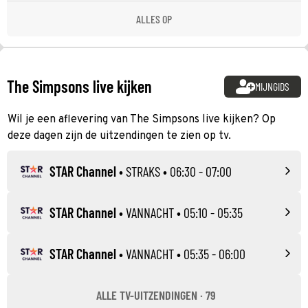
ALLES OP
The Simpsons live kijken
MIJNGIDS
Wil je een aflevering van The Simpsons live kijken? Op
deze dagen zijn de uitzendingen te zien op tv.
STAR Channel
•
STRAKS
• 06:30 - 07:00
STAR Channel
•
VANNACHT
• 05:10 - 05:35
STAR Channel
•
VANNACHT
• 05:35 - 06:00
ALLE TV-UITZENDINGEN · 79