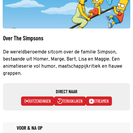
Over The Simpsons
De wereldberoemde sitcom over de familie Simpson,
bestaande uit Homer, Marge, Bart, Lisa en Maggie. Een
animatieserie vol humor, maatschappijkritiek en flauwe
grappen.
DIRECT NAAR
UITZENDINGEN
TERUGKIJKEN
STREAMEN
VOOR & NA OP