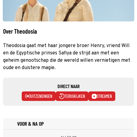
Over Theodosia
Theodosia gaat met haar jongere broer Henry, vriend Will
en de Egyptische prinses Safiya de strijd aan met een
geheim genootschap die de wereld willen vernietigen met
oude en duistere magie.
DIRECT NAAR
UITZENDINGEN
TERUGKIJKEN
STREAMEN
VOOR & NA OP