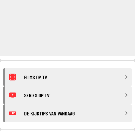
FILMS OP TV
SERIES OP TV
DE KIJKTIPS VAN VANDAAG
TIP