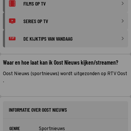
FILMS OP TV
SERIES OP TV
DE KIJKTIPS VAN VANDAAG
TIP
Waar en hoe laat kan ik Oost Nieuws kijken/streamen?
Oost Nieuws (sportnieuws) wordt uitgezonden op RTV Oost
.
INFORMATIE OVER OOST NIEUWS
GENRE
Sportnieuws