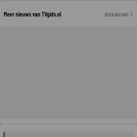
Meer nieuws van TVgids.nl
MEER NIEUWS