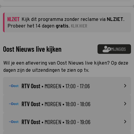
Kijk dit programma zonder reclame via
NLZIET
.
KLIK HIER
Probeer het 14 dagen
gratis
.
Oost Nieuws live kijken
MIJNGIDS
Wil je een aflevering van Oost Nieuws live kijken? Op deze
dagen zijn de uitzendingen te zien op tv.
RTV Oost
•
MORGEN
• 17:00 - 17:06
RTV Oost
•
MORGEN
• 18:00 - 18:06
RTV Oost
•
MORGEN
• 19:00 - 19:06