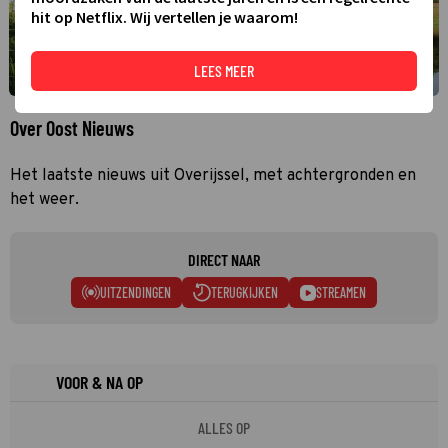
hit op Netflix. Wij vertellen je waarom!
LEES MEER
Over Oost Nieuws
Het laatste nieuws uit Overijssel, met achtergronden en
het weer.
DIRECT NAAR
UITZENDINGEN
TERUGKIJKEN
STREAMEN
VOOR & NA OP
ALLES OP