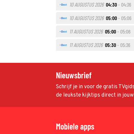
10 AUGUSTUS 2026
04:30
- 04:36
10 AUGUSTUS 2026
05:00
- 05:06
11 AUGUSTUS 2026
05:00
- 05:06
11 AUGUSTUS 2026
05:30
- 05:36
Nieuwsbrief
Schrijf je in voor de gratis TVgi
de leukste kijktips direct in jou
Mobiele apps