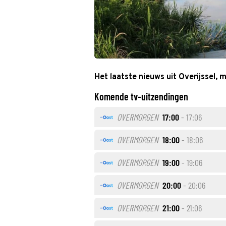
Het laatste nieuws uit Overijssel,
Komende tv-uitzendingen
OVERMORGEN
17:00
- 17:06
OVERMORGEN
18:00
- 18:06
OVERMORGEN
19:00
- 19:06
OVERMORGEN
20:00
- 20:06
OVERMORGEN
21:00
- 21:06