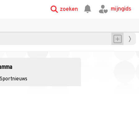
mijngids
zoeken
gramma
Sportnieuws