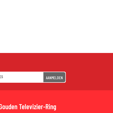
AANMELDEN
Gouden Televizier-Ring