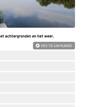
 met achtergronden en het weer.
VOEG TOE AAN MIJNGIDS