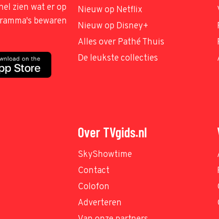
nel zien wat er op
Nieuw op Netflix
ogramma's bewaren
Nieuw op Disney+
Alles over Pathé Thuis
De leukste collecties
Over TVgids.nl
SkyShowtime
Contact
Colofon
Adverteren