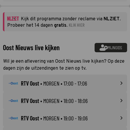
Kijk dit programma zonder reclame via
NLZIET
.
KLIK HIER
Probeer het 14 dagen
gratis
.
Oost Nieuws live kijken
MIJNGIDS
Wil je een aflevering van Oost Nieuws live kijken? Op deze
dagen zijn de uitzendingen te zien op tv.
RTV Oost
•
MORGEN
• 17:00 - 17:06
RTV Oost
•
MORGEN
• 18:00 - 18:06
RTV Oost
•
MORGEN
• 19:00 - 19:06