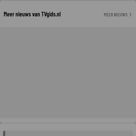
Meer nieuws van TVgids.nl
MEER NIEUWS