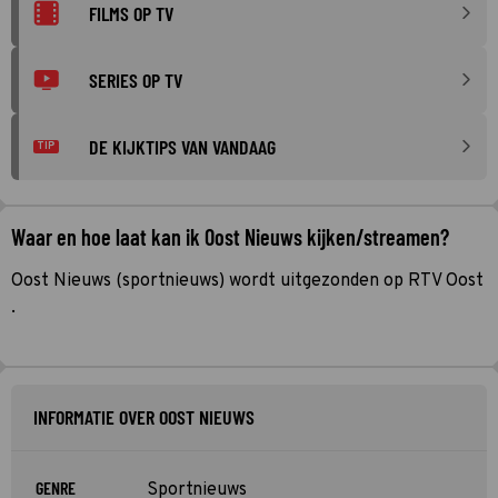
FILMS OP TV
SERIES OP TV
DE KIJKTIPS VAN VANDAAG
TIP
Waar en hoe laat kan ik Oost Nieuws kijken/streamen?
Oost Nieuws (sportnieuws) wordt uitgezonden op RTV Oost
.
INFORMATIE OVER OOST NIEUWS
GENRE
Sportnieuws