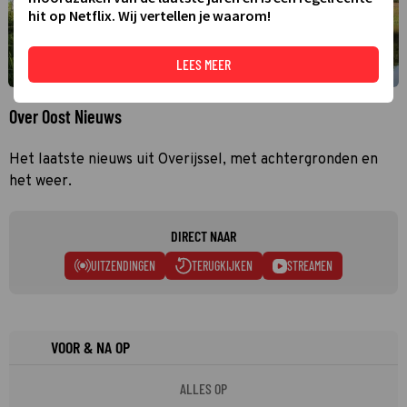
hit op Netflix. Wij vertellen je waarom!
LEES MEER
Over Oost Nieuws
Het laatste nieuws uit Overijssel, met achtergronden en
het weer.
DIRECT NAAR
UITZENDINGEN
TERUGKIJKEN
STREAMEN
VOOR & NA OP
ALLES OP