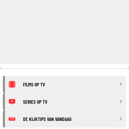
FILMS OP TV
SERIES OP TV
DE KIJKTIPS VAN VANDAAG
TIP