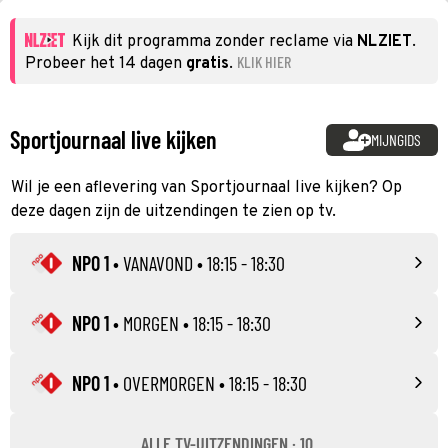
Kijk dit programma zonder reclame via
NLZIET
.
KLIK HIER
Probeer het 14 dagen
gratis
.
Sportjournaal live kijken
MIJNGIDS
Wil je een aflevering van Sportjournaal live kijken? Op
deze dagen zijn de uitzendingen te zien op tv.
NPO 1
•
VANAVOND
• 18:15 - 18:30
NPO 1
•
MORGEN
• 18:15 - 18:30
NPO 1
•
OVERMORGEN
• 18:15 - 18:30
ALLE TV-UITZENDINGEN · 10