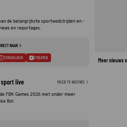
n de belangrijkste sportwedstrijden en -
iews en reportages.
IRECT NAAR
TERUGKIJKEN
STREAMEN
Meer nieuws v
sport live
MEER TV NIEUWS
n de FBK Games 2026 met onder meer
mke Bol