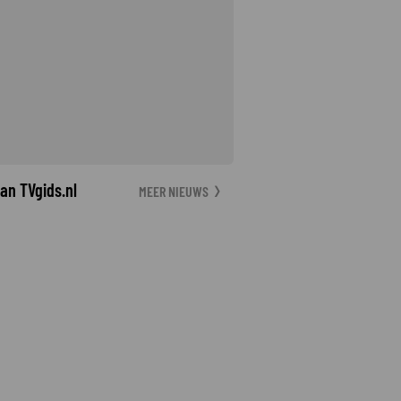
an TVgids.nl
MEER NIEUWS