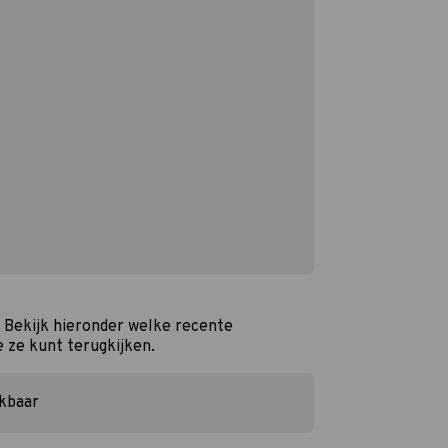
? Bekijk hieronder welke recente
e ze kunt terugkijken.
ikbaar