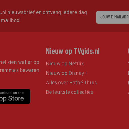
ds.nl nieuwsbrief en ontvang iedere dag
w mailbox!
Nieuw op TVgids.nl
nel zien wat er op
Nieuw op Netflix
ogramma's bewaren
Nieuw op Disney+
Alles over Pathé Thuis
De leukste collecties