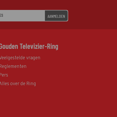
AANMELDEN
Gouden Televizier-Ring
Veelgestelde vragen
Reglementen
Pers
Alles over de Ring