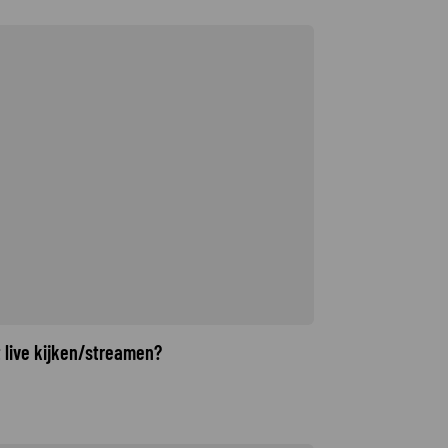
t live kijken/streamen?