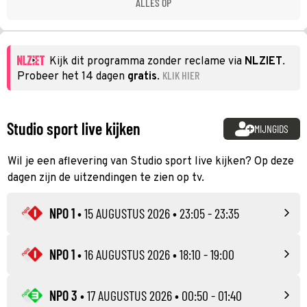
ALLES OP
Kijk dit programma zonder reclame via
NLZIET
.
KLIK HIER
Probeer het 14 dagen
gratis
.
Studio sport live kijken
MIJNGIDS
Wil je een aflevering van Studio sport live kijken? Op deze
dagen zijn de uitzendingen te zien op tv.
NPO 1
•
15 AUGUSTUS 2026
• 23:05 - 23:35
NPO 1
•
16 AUGUSTUS 2026
• 18:10 - 19:00
NPO 3
•
17 AUGUSTUS 2026
• 00:50 - 01:40