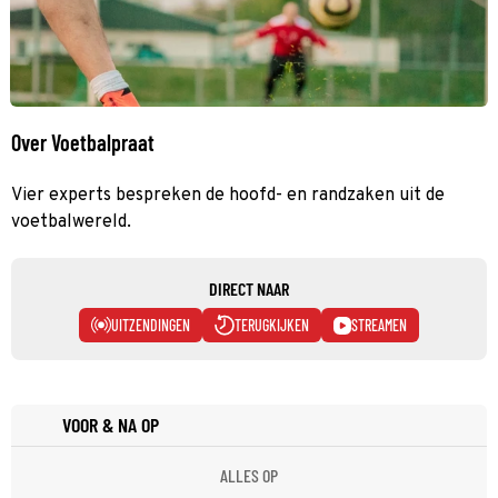
Over Voetbalpraat
Vier experts bespreken de hoofd- en randzaken uit de
voetbalwereld.
DIRECT NAAR
UITZENDINGEN
TERUGKIJKEN
STREAMEN
VOOR & NA OP
ALLES OP