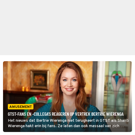
AMUSEMENT
GTST-FANS EN -COLLEGA'S REAGEREN OP VERTREK BERTRIE WIERENGA
Het nieuws dat Bertrie Wierenga niet terugkeert in GTST als Shanti
Wierenga hakt erin bij fans. Ze laten dan ook massaal van zich
horen – en zo reageren andere Meerdijkers op de exit van hun