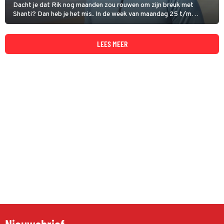
Dacht je dat Rik nog maanden zou rouwen om zijn breuk met
Shanti? Dan heb je het mis. In de week van maandag 25 t/m
donderdag 28 november 2024 maakt de personal trainer een
account aan op Flekslove – en dat blijft niet zonder gevolgen.
LEES MEER