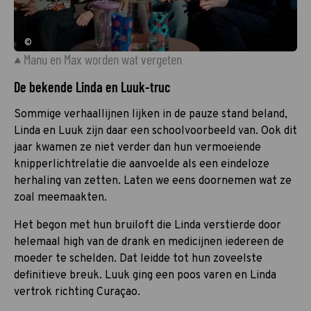
©
Manu en Max worden wat vergeten
De bekende Linda en Luuk-truc
Sommige verhaallijnen lijken in de pauze stand beland,
Linda en Luuk zijn daar een schoolvoorbeeld van. Ook dit
jaar kwamen ze niet verder dan hun vermoeiende
knipperlichtrelatie die aanvoelde als een eindeloze
herhaling van zetten. Laten we eens doornemen wat ze
zoal meemaakten.
Het begon met hun bruiloft die Linda verstierde door
helemaal high van de drank en medicijnen iedereen de
moeder te schelden. Dat leidde tot hun zoveelste
definitieve breuk. Luuk ging een poos varen en Linda
vertrok richting Curaçao.