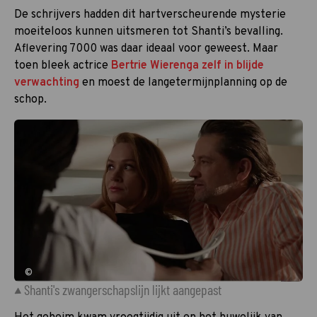
De schrijvers hadden dit hartverscheurende mysterie
moeiteloos kunnen uitsmeren tot Shanti’s bevalling.
Aflevering 7000 was daar ideaal voor geweest. Maar
toen bleek actrice
Bertrie Wierenga zelf in blijde
verwachting
en moest de langetermijnplanning op de
schop.
©
Shanti's zwangerschapslijn lijkt aangepast