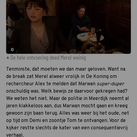
©
De hele ontvoering deed Merel weinig
Tenminste, dat moeten we dan maar geloven. Want na
de break zat Merel alweer vrolijk in De Koning om
rechercheur Alex te melden dat Marwan
super-duper
onschuldig was. Welk bewijs ze daarvoor gekregen had?
We weten het niet. Maar de politie in Meerdijk neemt al
jaren klakkeloos aan, dus Marwan mocht gaan en kreeg
gewoon zijn baan terug. Alles was weer bij het oude, net
op tijd om Demi en zoontje Tom te ontvangen. Voor de
kijker restte slechts de kater van een consequentievrij
verhaal.