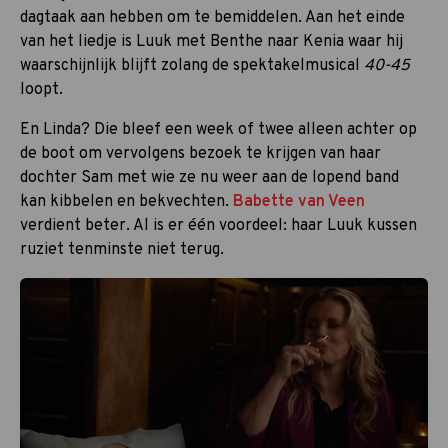
dagtaak aan hebben om te bemiddelen. Aan het einde
van het liedje is Luuk met Benthe naar Kenia waar hij
waarschijnlijk blijft zolang de spektakelmusical
40-45
loopt.
En Linda? Die bleef een week of twee alleen achter op
de boot om vervolgens bezoek te krijgen van haar
dochter Sam met wie ze nu weer aan de lopend band
kan kibbelen en bekvechten.
Babette van Veen
verdient beter. Al is er één voordeel: haar Luuk kussen
ruziet tenminste niet terug.