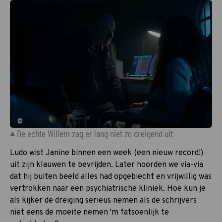
©
De echte Willem zag er lang niet zo dreigend uit
Ludo wist Janine binnen een week (een nieuw record!)
uit zijn klauwen te bevrijden. Later hoorden we via-via
dat hij buiten beeld alles had opgebiecht en vrijwillig was
vertrokken naar een psychiatrische kliniek. Hoe kun je
als kijker de dreiging serieus nemen als de schrijvers
niet eens de moeite nemen 'm fatsoenlijk te