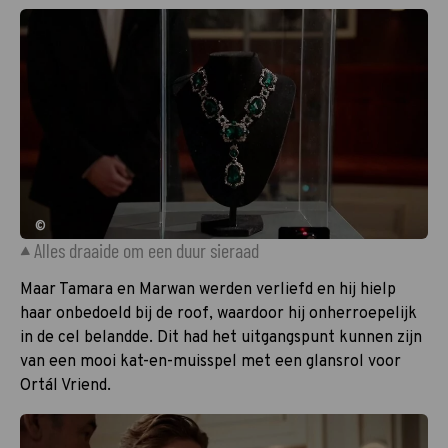
©
Alles draaide om een duur sieraad
Maar Tamara en Marwan werden verliefd en hij hielp
haar onbedoeld bij de roof, waardoor hij onherroepelijk
in de cel belandde. Dit had het uitgangspunt kunnen zijn
van een mooi kat-en-muisspel met een glansrol voor
Ortál Vriend.