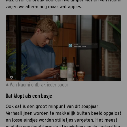
was. Over de breuk hoorden we amper wat en van Naomi
zagen we alleen nog maar wat appjes.
©
Van Naomi ontbrak ieder spoor
Dat klopt als een busje
Ook dat is een groot minpunt van dit soapjaar.
Verhaallijnen worden te makkelijk buiten beeld opgelost
en losse eindjes worden stilletjes vergeten. Het meest