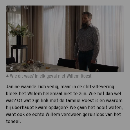
©
Wie dit was? In elk geval niet Willem Roest
Janine waande zich veilig, maar in de cliff-aflevering
bleek het Willem helemaal niet te zijn. Wie het dan wel
was? Of wat zijn link met de familie Roest is en waarom
hij überhaupt kwam opdagen? We gaan het nooit weten,
want ook de echte Willem verdween geruisloos van het
toneel.