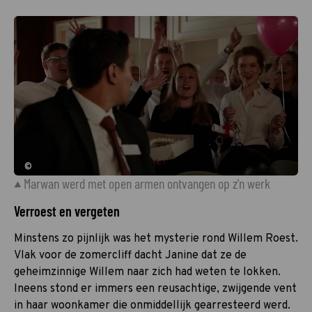
©
Marwan werd met open armen ontvangen op z'n werk
Verroest en vergeten
Minstens zo pijnlijk was het mysterie rond Willem Roest.
Vlak voor de zomercliff dacht Janine dat ze de
geheimzinnige Willem naar zich had weten te lokken.
Ineens stond er immers een reusachtige, zwijgende vent
in haar woonkamer die onmiddellijk gearresteerd werd.