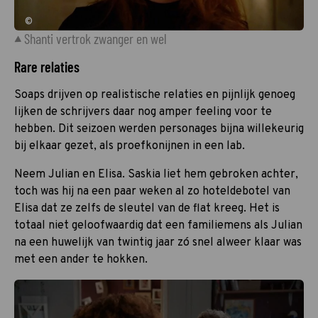
©
Shanti vertrok zwanger en wel
Rare relaties
Soaps drijven op realistische relaties en pijnlijk genoeg
lijken de schrijvers daar nog amper feeling voor te
hebben. Dit seizoen werden personages bijna willekeurig
bij elkaar gezet, als proefkonijnen in een lab.
Neem Julian en Elisa. Saskia liet hem gebroken achter,
toch was hij na een paar weken al zo hoteldebotel van
Elisa dat ze zelfs de sleutel van de flat kreeg. Het is
totaal niet geloofwaardig dat een familiemens als Julian
na een huwelijk van twintig jaar zó snel alweer klaar was
met een ander te hokken.