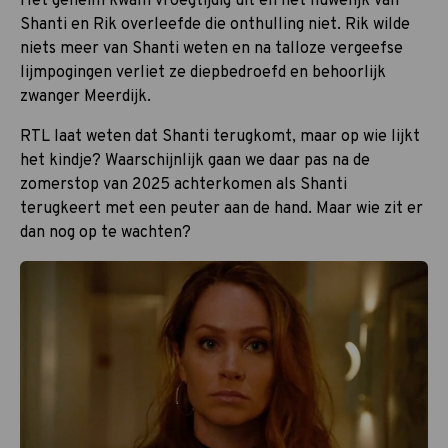
Het geheim kwam vroegtijdig uit en het huwelijk van
Shanti en Rik overleefde die onthulling niet. Rik wilde
niets meer van Shanti weten en na talloze vergeefse
lijmpogingen verliet ze diepbedroefd en behoorlijk
zwanger Meerdijk.
RTL laat weten dat Shanti terugkomt, maar op wie lijkt
het kindje? Waarschijnlijk gaan we daar pas na de
zomerstop van 2025 achterkomen als Shanti
terugkeert met een peuter aan de hand. Maar wie zit er
dan nog op te wachten?