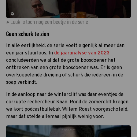
©
Luuk is toch nog een beetje in de serie
Geen schurk te zien
In alle eerlijkheid: de serie voelt eigenlijk al meer dan
een jaar stuurloos. In
de jaaranalyse van 2023
concludeerden we al dat de grote boosdoener het
ontbreken van een grote boosdoener was. Er is geen
overkoepelende dreiging of schurk die iedereen in de
soap verbindt.
In de aanloop naar de wintercliff was daar eventjes de
corrupte rechercheur Kaan. Rond de zomercliff kregen
we kort podcastbullebak Willem Roest voorgeschoteld,
maar dat stelde allemaal pijnlijk weinig voor.