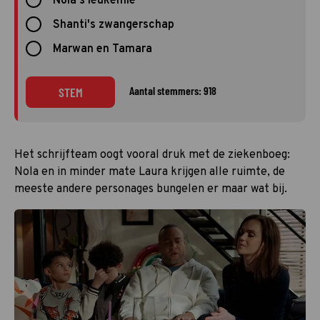
Nola's leukemie
Shanti's zwangerschap
Marwan en Tamara
Aantal stemmers: 918
STEM
Het schrijfteam oogt vooral druk met de ziekenboeg:
Nola en in minder mate Laura krijgen alle ruimte, de
meeste andere personages bungelen er maar wat bij.