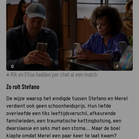
©
Rik en Elisa hadden per chat al een match
Zo rolt Stefano
De wijze waarop het eindigde tussen Stefano en Merel
verdient ook geen schoonheidsprijs. Hun liefde
overleefde een fiks leeftijdsverschil, afkeurende
familieleden, een traumatische kettingbotsing, een
dwarslaesie en seks met een stoma… Maar de boel
klapte omdat Merel een paar keer te laat kwam?