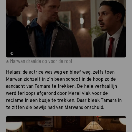
©
Marwan draaide op voor de roof
Helaas: de actrice was weg en bleef weg, zelfs toen
Marwan zichzelf in z’n been schoot in de hoop zo de
aandacht van Tamara te trekken. De hele verhaallijn
werd terloops afgerond door Merel vlak voor de
reclame in een busje te trekken. Daar bleek Tamara in
te zitten die bewijs had van Marwans onschuld.