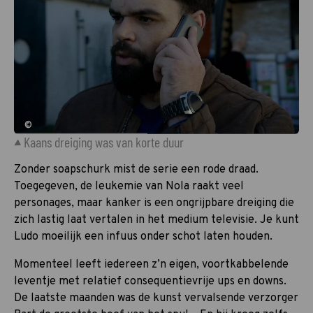
©
Kaans dreiging was van korte duur
Zonder soapschurk mist de serie een rode draad.
Toegegeven, de leukemie van Nola raakt veel
personages, maar kanker is een ongrijpbare dreiging die
zich lastig laat vertalen in het medium televisie. Je kunt
Ludo moeilijk een infuus onder schot laten houden.
Momenteel leeft iedereen z’n eigen, voortkabbelende
leventje met relatief consequentievrije ups en downs.
De laatste maanden was de kunst vervalsende verzorger