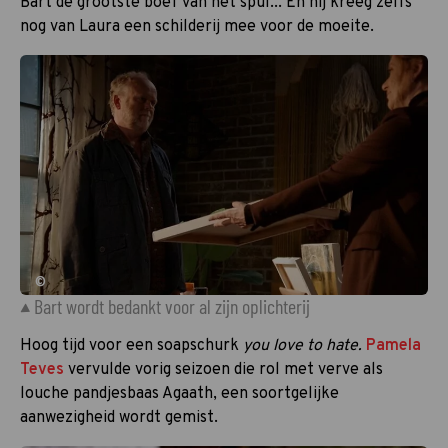
Bart de grootste boef van het spul... En hij kreeg zelfs
nog van Laura een schilderij mee voor de moeite.
©
Bart wordt bedankt voor al zijn oplichterij
Hoog tijd voor een soapschurk
you love to hate.
Pamela
Teves
vervulde vorig seizoen die rol met verve als
louche pandjesbaas Agaath, een soortgelijke
aanwezigheid wordt gemist.