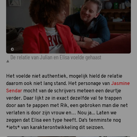
©
De relatie van Julian en Elisa voelde gehaast
Het voelde niet authentiek, mogelijk hield de relatie
daarom ook niet lang stand. Het personage van
Jasmine
Sendar
mocht van de schrijvers meteen een deurtje
verder. Daar lijkt ze in exact dezelfde val te trappen
door aan te pappen met Rik, een gebroken man die net
verlaten is door zijn vrouw en… Nou ja... Laten we
zeggen dat Elisa een type heeft. Da's tenminste nog
*iets* van karakterontwikkeling dit seizoen.